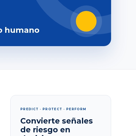
o humano
PREDICT · PROTECT · PERFORM
Convierte señales
de riesgo en