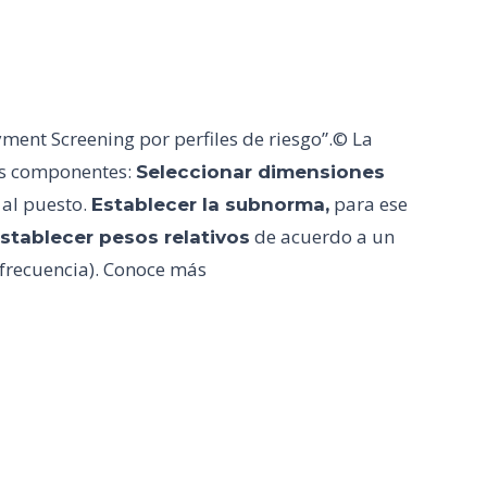
ent Screening por perfiles de riesgo”.© La
res componentes:
Seleccionar dimensiones
 al puesto.
para ese
Establecer la subnorma,
de acuerdo a un
stablecer pesos relativos
 frecuencia). Conoce más