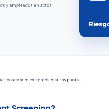
tos y empleados en actos
Riesg
atos potencialmente problemáticos para la
nt Screening?