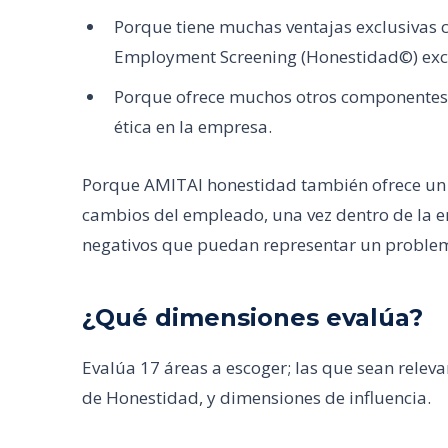
Porque tiene muchas ventajas exclusivas c
Employment Screening (Honestidad©) exc
Porque ofrece muchos otros componentes y
ética en la empresa.
Porque AMITAI honestidad también ofrece un 
cambios del empleado, una vez dentro de la
negativos que puedan representar un problem
¿Qué dimensiones evalúa?
Evalúa 17 áreas a escoger; las que sean relev
de Honestidad, y dimensiones de influencia.