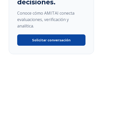
decisiones.
Conoce cómo AMITAI conecta
evaluaciones, verificación y
analítica.
Solicitar conversación