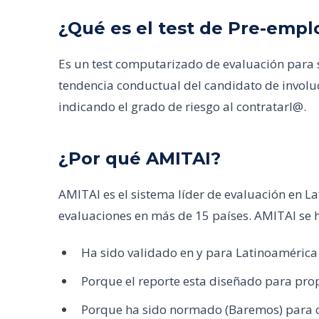
¿Qué es el test de Pre-emp
Es un test computarizado de evaluación para 
tendencia conductual del candidato de involu
indicando el grado de riesgo al contratarl@.
¿Por qué AMITAI?
AMITAI es el sistema líder de evaluación en L
evaluaciones en más de 15 países. AMITAI se 
Ha sido validado en y para Latinoamérica
Porque el reporte esta diseñado para prop
Porque ha sido normado (Baremos) para c