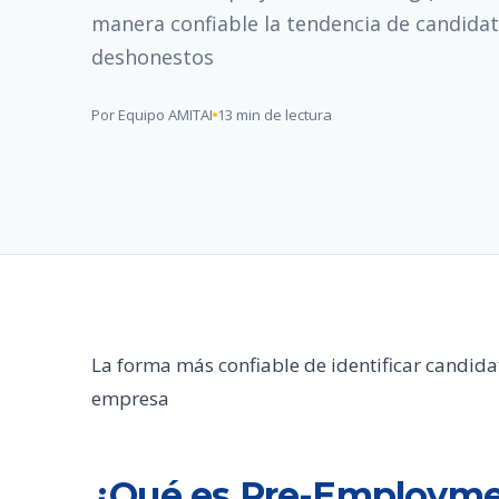
manera confiable la tendencia de candida
deshonestos
Por Equipo AMITAI
13 min de lectura
La forma más confiable de identificar candid
empresa
¿Qué es Pre-Employme