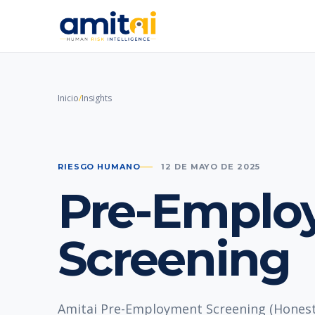
Inicio
/
Insights
RIESGO HUMANO
12 DE MAYO DE 2025
Pre-Emplo
Screening
Amitai Pre-Employment Screening (Honest