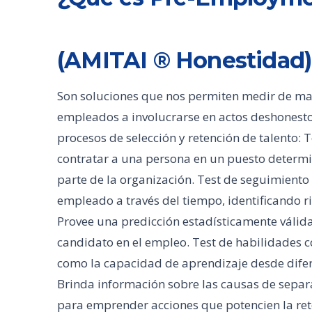
(AMITAI ® Honestidad)
Son soluciones que nos permiten medir de man
empleados a involucrarse en actos deshonesto
procesos de selección y retención de talento: T
contratar a una persona en un puesto determ
parte de la organización. Test de seguimiento
empleado a través del tiempo, identificando 
Provee una predicción estadísticamente válid
candidato en el empleo. Test de habilidades co
como la capacidad de aprendizaje desde difere
Brinda información sobre las causas de separ
para emprender acciones que potencien la ret