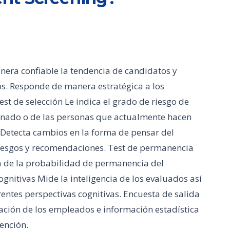
era confiable la tendencia de candidatos y
s. Responde de manera estratégica a los
est de selección Le indica el grado de riesgo de
inado o de las personas que actualmente hacen
 Detecta cambios en la forma de pensar del
riesgos y recomendaciones. Test de permanencia
a de la probabilidad de permanencia del
gnitivas Mide la inteligencia de los evaluados así
ntes perspectivas cognitivas. Encuesta de salida
ación de los empleados e información estadística
ención.