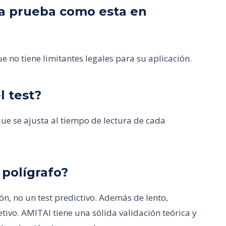
una prueba como esta en
e no tiene limitantes legales para su aplicación.
l test?
e se ajusta al tiempo de lectura de cada
 polígrafo?
ón, no un test predictivo. Además de lento,
etivo. AMITAI tiene una sólida validación teórica y