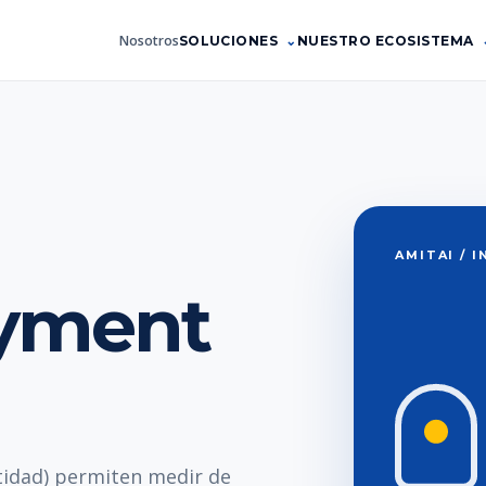
Nosotros
SOLUCIONES
NUESTRO ECOSISTEMA
AMITAI / 
yment
idad) permiten medir de