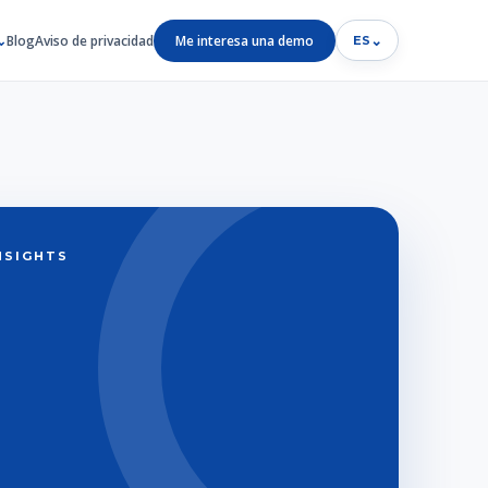
Blog
Aviso de privacidad
Me interesa una demo
⌄
ES
INSIGHTS