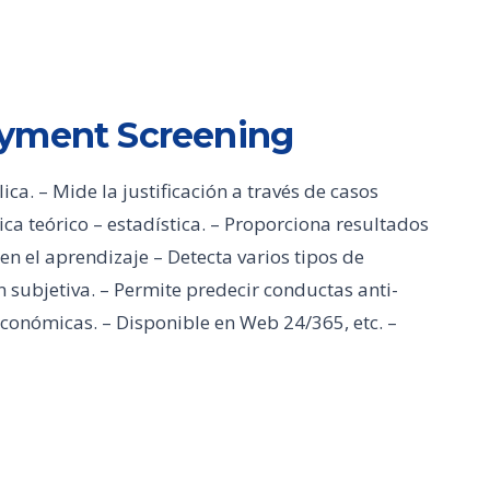
oyment Screening
a. – Mide la justificación a través de casos
ica teórico – estadística. – Proporciona resultados
en el aprendizaje – Detecta varios tipos de
 subjetiva. – Permite predecir conductas anti-
económicas. – Disponible en Web 24/365, etc. –