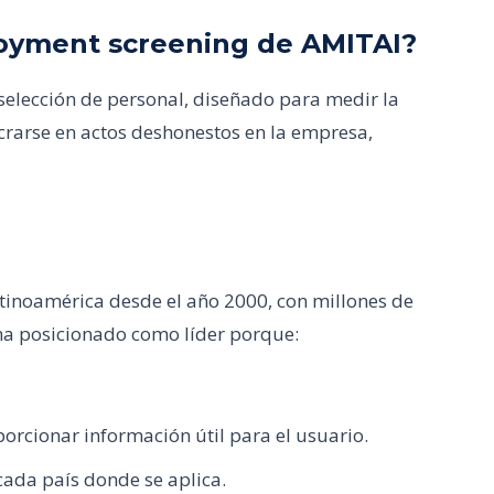
loyment screening de AMITAI?
selección de personal, diseñado para medir la
crarse en actos deshonestos en la empresa,
atinoamérica desde el año 2000, con millones de
ha posicionado como líder porque:
orcionar información útil para el usuario.
ada país donde se aplica.