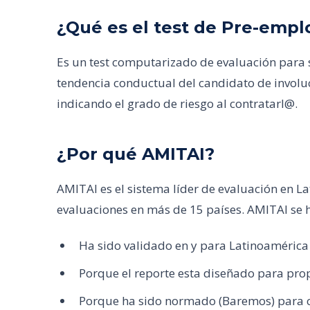
¿Qué es el test de Pre-emp
Es un test computarizado de evaluación para 
tendencia conductual del candidato de involu
indicando el grado de riesgo al contratarl@.
¿Por qué AMITAI?
AMITAI es el sistema líder de evaluación en L
evaluaciones en más de 15 países. AMITAI se 
Ha sido validado en y para Latinoamérica
Porque el reporte esta diseñado para prop
Porque ha sido normado (Baremos) para c