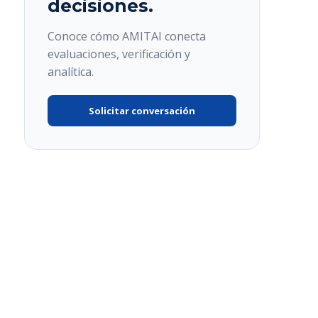
decisiones.
Conoce cómo AMITAI conecta
evaluaciones, verificación y
analítica.
Solicitar conversación