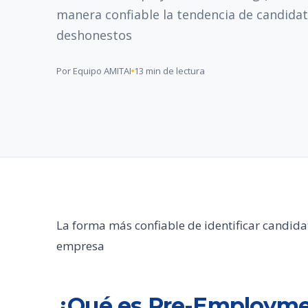
manera confiable la tendencia de candida
deshonestos
Por Equipo AMITAI
13 min de lectura
La forma más confiable de identificar candid
empresa
¿Qué es Pre-Employme