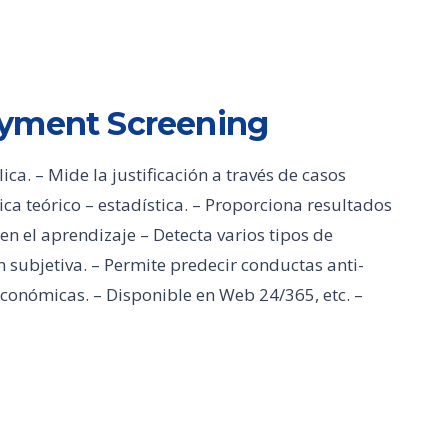
oyment Screening
a. – Mide la justificación a través de casos
ica teórico – estadística. – Proporciona resultados
en el aprendizaje – Detecta varios tipos de
 subjetiva. – Permite predecir conductas anti-
económicas. – Disponible en Web 24/365, etc. –