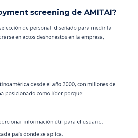
loyment screening de AMITAI?
selección de personal, diseñado para medir la
crarse en actos deshonestos en la empresa,
atinoamérica desde el año 2000, con millones de
ha posicionado como líder porque:
orcionar información útil para el usuario.
ada país donde se aplica.