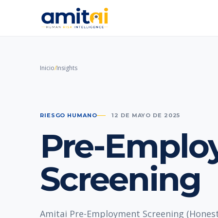
Inicio
/
Insights
RIESGO HUMANO
12 DE MAYO DE 2025
Pre-Emplo
Screening
Amitai Pre-Employment Screening (Honest