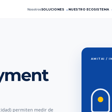
Nosotros
SOLUCIONES
NUESTRO ECOSISTEMA
AMITAI / 
yment
idad) permiten medir de