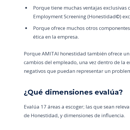
Porque tiene muchas ventajas exclusivas c
Employment Screening (Honestidad©) exc
Porque ofrece muchos otros componentes y
ética en la empresa.
Porque AMITAI honestidad también ofrece un 
cambios del empleado, una vez dentro de la
negativos que puedan representar un problem
¿Qué dimensiones evalúa?
Evalúa 17 áreas a escoger; las que sean relev
de Honestidad, y dimensiones de influencia.