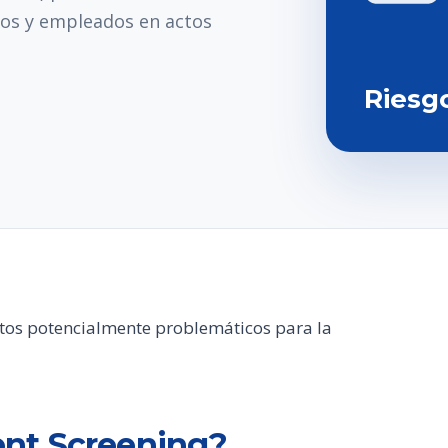
tos y empleados en actos
Riesg
atos potencialmente problemáticos para la
nt Screening?