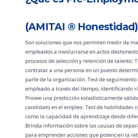
(AMITAI ® Honestidad)
Son soluciones que nos permiten medir de man
empleados a involucrarse en actos deshonesto
procesos de selección y retención de talento: T
contratar a una persona en un puesto determ
parte de la organización. Test de seguimiento
empleado a través del tiempo, identificando 
Provee una predicción estadísticamente válid
candidato en el empleo. Test de habilidades co
como la capacidad de aprendizaje desde difere
Brinda información sobre las causas de separ
para emprender acciones que potencien la ret