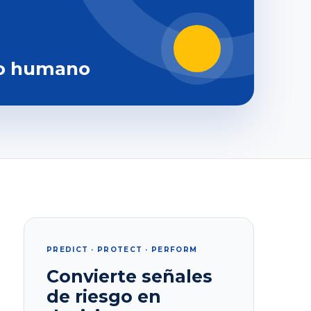
o humano
PREDICT · PROTECT · PERFORM
Convierte señales
de riesgo en