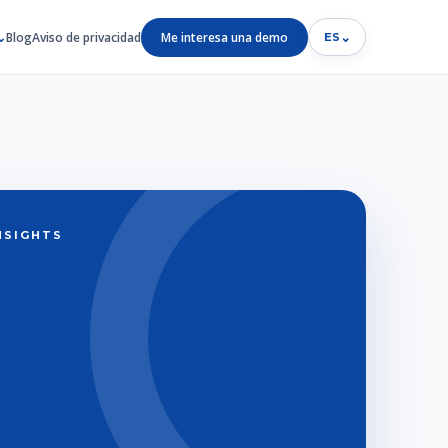
Blog
Aviso de privacidad
Me interesa una demo
⌄
ES
INSIGHTS