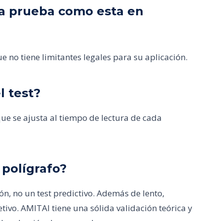
una prueba como esta en
e no tiene limitantes legales para su aplicación.
l test?
e se ajusta al tiempo de lectura de cada
 polígrafo?
ón, no un test predictivo. Además de lento,
etivo. AMITAI tiene una sólida validación teórica y