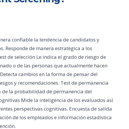
era confiable la tendencia de candidatos y
s. Responde de manera estratégica a los
est de selección Le indica el grado de riesgo de
inado o de las personas que actualmente hacen
 Detecta cambios en la forma de pensar del
riesgos y recomendaciones. Test de permanencia
a de la probabilidad de permanencia del
gnitivas Mide la inteligencia de los evaluados así
ntes perspectivas cognitivas. Encuesta de salida
ación de los empleados e información estadística
ención.