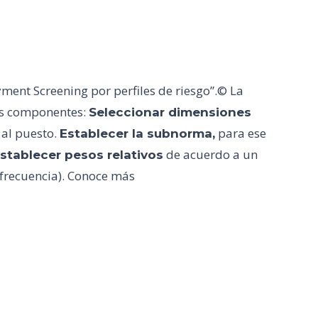
ent Screening por perfiles de riesgo”.© La
res componentes:
Seleccionar dimensiones
 al puesto.
para ese
Establecer la subnorma,
de acuerdo a un
stablecer pesos relativos
 frecuencia). Conoce más