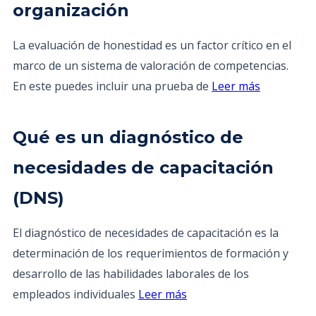
organización
La evaluación de honestidad es un factor crítico en el
marco de un sistema de valoración de competencias.
En este puedes incluir una prueba de
Leer más
Qué es un diagnóstico de
necesidades de capacitación
(DNS)
El diagnóstico de necesidades de capacitación es la
determinación de los requerimientos de formación y
desarrollo de las habilidades laborales de los
empleados individuales
Leer más