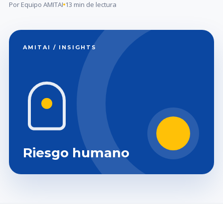
Por Equipo AMITAI
13 min de lectura
AMITAI / INSIGHTS
Riesgo humano