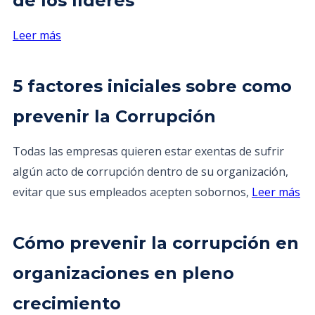
de los líderes
Leer más
5 factores iniciales sobre como
prevenir la Corrupción
Todas las empresas quieren estar exentas de sufrir
algún acto de corrupción dentro de su organización,
evitar que sus empleados acepten sobornos,
Leer más
Cómo prevenir la corrupción en
organizaciones en pleno
crecimiento