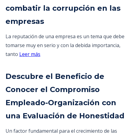
combatir la corrupción en las
empresas
La reputación de una empresa es un tema que debe
tomarse muy en serio y con la debida importancia,
tanto
Leer más
Descubre el Beneficio de
Conocer el Compromiso
Empleado-Organización con
una Evaluación de Honestidad
Un factor fundamental para el crecimiento de las