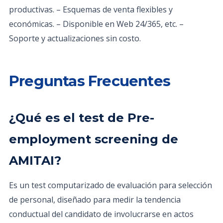
productivas. – Esquemas de venta flexibles y
económicas. – Disponible en Web 24/365, etc. –
Soporte y actualizaciones sin costo.
Preguntas Frecuentes
¿Qué es el test de Pre-
employment screening de
AMITAI?
Es un test computarizado de evaluación para selección
de personal, diseñado para medir la tendencia
conductual del candidato de involucrarse en actos