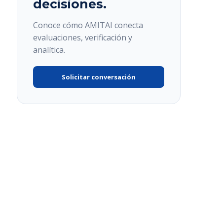
decisiones.
Conoce cómo AMITAI conecta
evaluaciones, verificación y
analítica.
Solicitar conversación