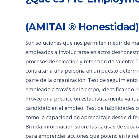
(AMITAI ® Honestidad)
Son soluciones que nos permiten medir de man
empleados a involucrarse en actos deshonesto
procesos de selección y retención de talento: T
contratar a una persona en un puesto determ
parte de la organización. Test de seguimiento
empleado a través del tiempo, identificando 
Provee una predicción estadísticamente válid
candidato en el empleo. Test de habilidades co
como la capacidad de aprendizaje desde difere
Brinda información sobre las causas de separ
para emprender acciones que potencien la ret