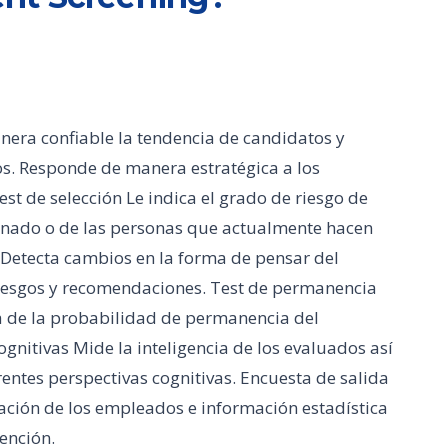
era confiable la tendencia de candidatos y
s. Responde de manera estratégica a los
est de selección Le indica el grado de riesgo de
inado o de las personas que actualmente hacen
 Detecta cambios en la forma de pensar del
riesgos y recomendaciones. Test de permanencia
a de la probabilidad de permanencia del
gnitivas Mide la inteligencia de los evaluados así
ntes perspectivas cognitivas. Encuesta de salida
ación de los empleados e información estadística
ención.