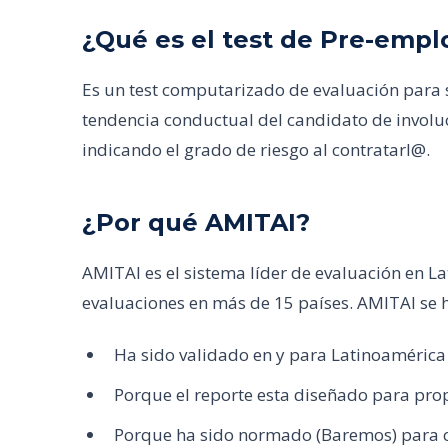
¿Qué es el test de Pre-emp
Es un test computarizado de evaluación para 
tendencia conductual del candidato de involu
indicando el grado de riesgo al contratarl@.
¿Por qué AMITAI?
AMITAI es el sistema líder de evaluación en L
evaluaciones en más de 15 países. AMITAI se 
Ha sido validado en y para Latinoamérica
Porque el reporte esta diseñado para prop
Porque ha sido normado (Baremos) para c