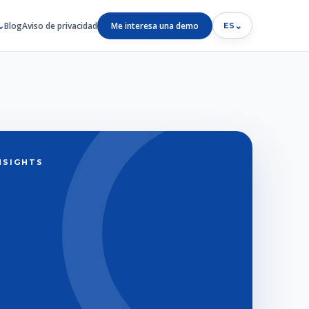
Blog
Aviso de privacidad
Me interesa una demo
⌄
ES
INSIGHTS