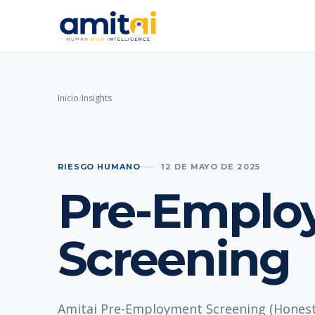
Inicio
/
Insights
RIESGO HUMANO
12 DE MAYO DE 2025
Pre-Emplo
Screening
Amitai Pre-Employment Screening (Honest