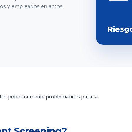
tos y empleados en actos
Riesg
atos potencialmente problemáticos para la
nt Screening?