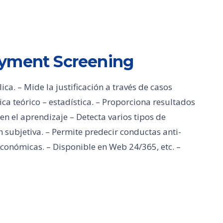
oyment Screening
a. – Mide la justificación a través de casos
ica teórico – estadística. – Proporciona resultados
en el aprendizaje – Detecta varios tipos de
 subjetiva. – Permite predecir conductas anti-
económicas. – Disponible en Web 24/365, etc. –