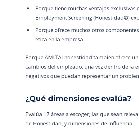
Porque tiene muchas ventajas exclusivas c
Employment Screening (Honestidad©) exc
Porque ofrece muchos otros componentes y
ética en la empresa.
Porque AMITAI honestidad también ofrece un 
cambios del empleado, una vez dentro de la
negativos que puedan representar un problem
¿Qué dimensiones evalúa?
Evalúa 17 áreas a escoger; las que sean relev
de Honestidad, y dimensiones de influencia.