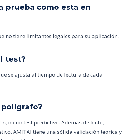
una prueba como esta en
e no tiene limitantes legales para su aplicación.
l test?
e se ajusta al tiempo de lectura de cada
 polígrafo?
ón, no un test predictivo. Además de lento,
etivo. AMITAI tiene una sólida validación teórica y