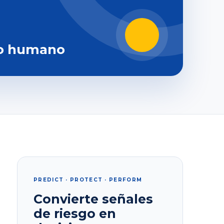
o humano
PREDICT · PROTECT · PERFORM
Convierte señales
de riesgo en