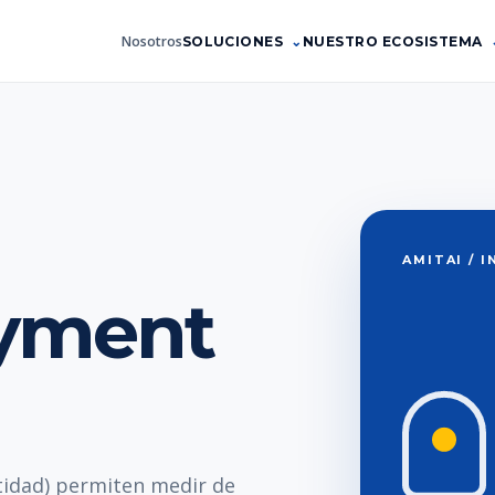
Nosotros
SOLUCIONES
NUESTRO ECOSISTEMA
AMITAI / 
yment
idad) permiten medir de