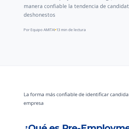
manera confiable la tendencia de candida
deshonestos
Por Equipo AMITAI
13 min de lectura
La forma más confiable de identificar candid
empresa
¿Qué es Pre-Employme