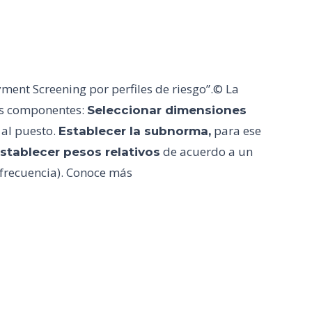
ent Screening por perfiles de riesgo”.© La
res componentes:
Seleccionar dimensiones
 al puesto.
para ese
Establecer la subnorma,
de acuerdo a un
stablecer pesos relativos
 frecuencia). Conoce más