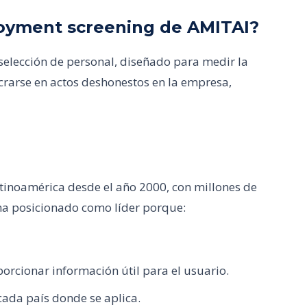
loyment screening de AMITAI?
selección de personal, diseñado para medir la
crarse en actos deshonestos en la empresa,
atinoamérica desde el año 2000, con millones de
ha posicionado como líder porque:
orcionar información útil para el usuario.
ada país donde se aplica.