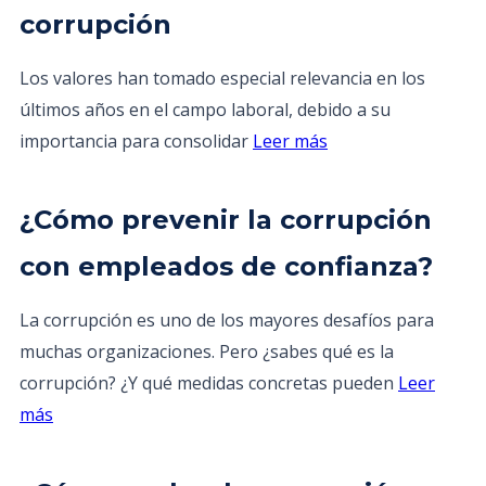
corrupción
Los valores han tomado especial relevancia en los
últimos años en el campo laboral, debido a su
importancia para consolidar
Leer más
¿Cómo prevenir la corrupción
con empleados de confianza?
La corrupción es uno de los mayores desafíos para
muchas organizaciones. Pero ¿sabes qué es la
corrupción? ¿Y qué medidas concretas pueden
Leer
más