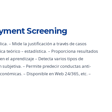
oyment Screening
a. – Mide la justificación a través de casos
ica teórico – estadística. – Proporciona resultados
en el aprendizaje – Detecta varios tipos de
 subjetiva. – Permite predecir conductas anti-
económicas. – Disponible en Web 24/365, etc. –