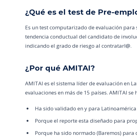
¿Qué es el test de Pre-emp
Es un test computarizado de evaluación para 
tendencia conductual del candidato de involu
indicando el grado de riesgo al contratarl@.
¿Por qué AMITAI?
AMITAI es el sistema líder de evaluación en L
evaluaciones en más de 15 países. AMITAI se 
Ha sido validado en y para Latinoamérica
Porque el reporte esta diseñado para prop
Porque ha sido normado (Baremos) para c