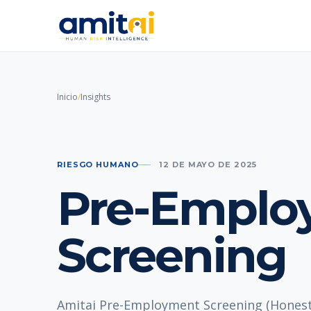
Inicio
/
Insights
RIESGO HUMANO
12 DE MAYO DE 2025
Pre-Emplo
Screening
Amitai Pre-Employment Screening (Honest