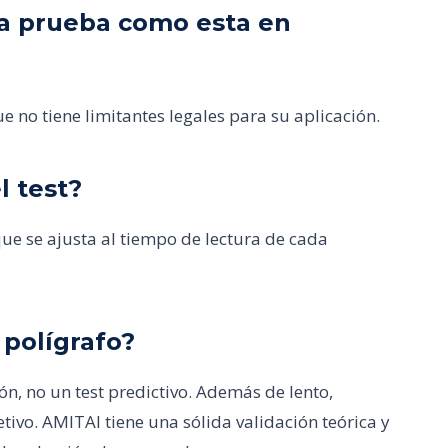
una prueba como esta en
e no tiene limitantes legales para su aplicación.
l test?
e se ajusta al tiempo de lectura de cada
 polígrafo?
ón, no un test predictivo. Además de lento,
etivo. AMITAI tiene una sólida validación teórica y