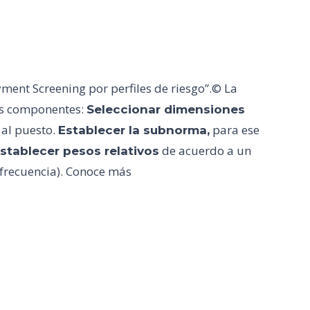
ent Screening por perfiles de riesgo”.© La
res componentes:
Seleccionar dimensiones
 al puesto.
para ese
Establecer la subnorma,
de acuerdo a un
stablecer pesos relativos
 frecuencia). Conoce más