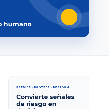
o humano
PREDICT · PROTECT · PERFORM
Convierte señales
de riesgo en