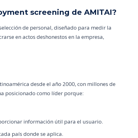
loyment screening de AMITAI?
selección de personal, diseñado para medir la
crarse en actos deshonestos en la empresa,
atinoamérica desde el año 2000, con millones de
ha posicionado como líder porque:
orcionar información útil para el usuario.
ada país donde se aplica.