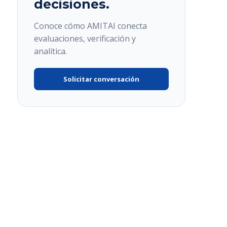
decisiones.
Conoce cómo AMITAI conecta
evaluaciones, verificación y
analítica.
Solicitar conversación