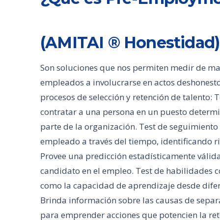
(AMITAI ® Honestidad)
Son soluciones que nos permiten medir de man
empleados a involucrarse en actos deshonesto
procesos de selección y retención de talento: T
contratar a una persona en un puesto determ
parte de la organización. Test de seguimiento
empleado a través del tiempo, identificando 
Provee una predicción estadísticamente válid
candidato en el empleo. Test de habilidades co
como la capacidad de aprendizaje desde difere
Brinda información sobre las causas de separ
para emprender acciones que potencien la ret