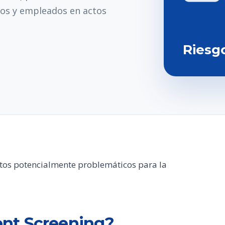
tos y empleados en actos
Riesg
atos potencialmente problemáticos para la
nt Screening?