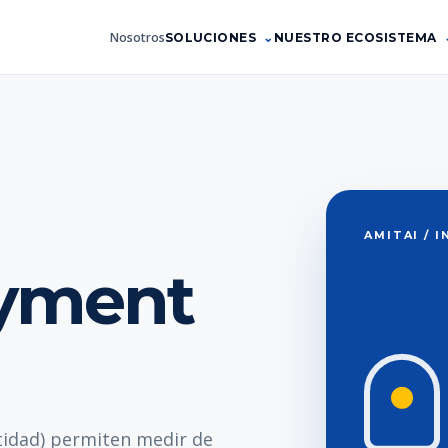
Nosotros
SOLUCIONES
NUESTRO ECOSISTEMA
AMITAI / 
yment
idad) permiten medir de