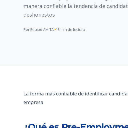
manera confiable la tendencia de candida
deshonestos
Por Equipo AMITAI
13 min de lectura
La forma más confiable de identificar candid
empresa
¿Qué es Pre-Employme