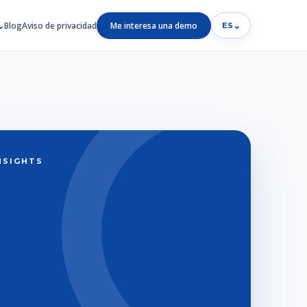
Blog
Aviso de privacidad
Me interesa una demo
⌄
ES
INSIGHTS