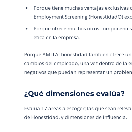
Porque tiene muchas ventajas exclusivas c
Employment Screening (Honestidad©) exc
Porque ofrece muchos otros componentes y
ética en la empresa.
Porque AMITAI honestidad también ofrece un 
cambios del empleado, una vez dentro de la
negativos que puedan representar un problem
¿Qué dimensiones evalúa?
Evalúa 17 áreas a escoger; las que sean relev
de Honestidad, y dimensiones de influencia.