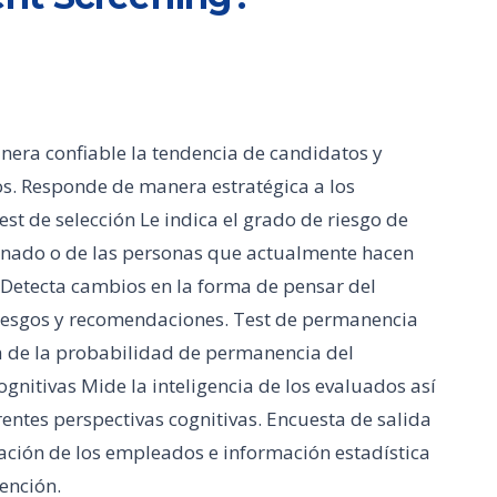
era confiable la tendencia de candidatos y
s. Responde de manera estratégica a los
est de selección Le indica el grado de riesgo de
inado o de las personas que actualmente hacen
 Detecta cambios en la forma de pensar del
riesgos y recomendaciones. Test de permanencia
a de la probabilidad de permanencia del
gnitivas Mide la inteligencia de los evaluados así
ntes perspectivas cognitivas. Encuesta de salida
ación de los empleados e información estadística
ención.