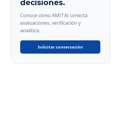
decisiones.
Conoce cómo AMITAI conecta
evaluaciones, verificación y
analítica.
Solicitar conversación