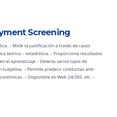
oyment Screening
a. – Mide la justificación a través de casos
ica teórico – estadística. – Proporciona resultados
en el aprendizaje – Detecta varios tipos de
 subjetiva. – Permite predecir conductas anti-
económicas. – Disponible en Web 24/365, etc. –