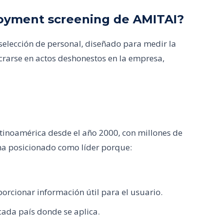
loyment screening de AMITAI?
selección de personal, diseñado para medir la
crarse en actos deshonestos en la empresa,
atinoamérica desde el año 2000, con millones de
ha posicionado como líder porque:
orcionar información útil para el usuario.
ada país donde se aplica.