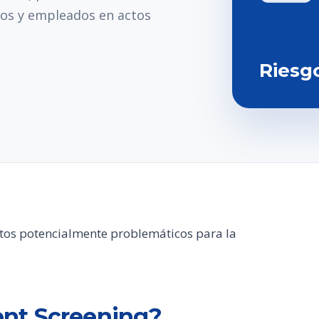
tos y empleados en actos
Riesg
atos potencialmente problemáticos para la
nt Screening?