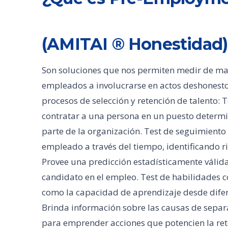
(AMITAI ® Honestidad)
Son soluciones que nos permiten medir de man
empleados a involucrarse en actos deshonesto
procesos de selección y retención de talento: T
contratar a una persona en un puesto determ
parte de la organización. Test de seguimiento
empleado a través del tiempo, identificando 
Provee una predicción estadísticamente válid
candidato en el empleo. Test de habilidades co
como la capacidad de aprendizaje desde difere
Brinda información sobre las causas de separ
para emprender acciones que potencien la ret