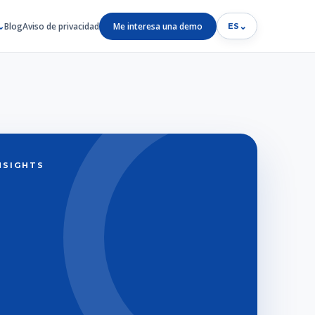
Blog
Aviso de privacidad
Me interesa una demo
⌄
ES
INSIGHTS