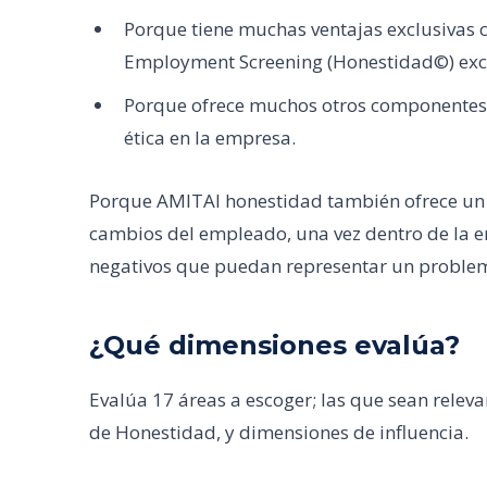
Porque tiene muchas ventajas exclusivas c
Employment Screening (Honestidad©) exc
Porque ofrece muchos otros componentes y
ética en la empresa.
Porque AMITAI honestidad también ofrece un 
cambios del empleado, una vez dentro de la
negativos que puedan representar un problem
¿Qué dimensiones evalúa?
Evalúa 17 áreas a escoger; las que sean relev
de Honestidad, y dimensiones de influencia.