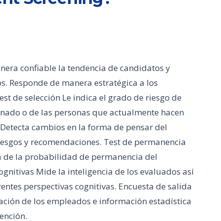
era confiable la tendencia de candidatos y
s. Responde de manera estratégica a los
est de selección Le indica el grado de riesgo de
inado o de las personas que actualmente hacen
 Detecta cambios en la forma de pensar del
riesgos y recomendaciones. Test de permanencia
a de la probabilidad de permanencia del
gnitivas Mide la inteligencia de los evaluados así
ntes perspectivas cognitivas. Encuesta de salida
ación de los empleados e información estadística
ención.