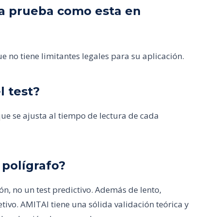
una prueba como esta en
e no tiene limitantes legales para su aplicación.
l test?
e se ajusta al tiempo de lectura de cada
 polígrafo?
ón, no un test predictivo. Además de lento,
etivo. AMITAI tiene una sólida validación teórica y