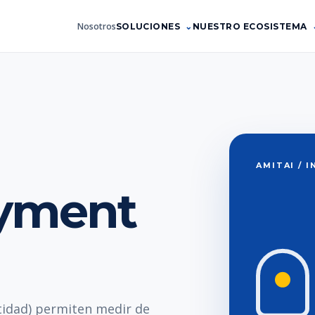
Nosotros
SOLUCIONES
NUESTRO ECOSISTEMA
AMITAI / 
yment
idad) permiten medir de