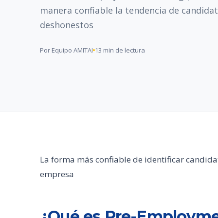
manera confiable la tendencia de candida
deshonestos
Por Equipo AMITAI
13 min de lectura
La forma más confiable de identificar candid
empresa
¿Qué es Pre-Employme