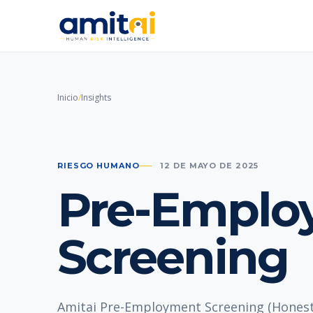
Inicio
/
Insights
RIESGO HUMANO
12 DE MAYO DE 2025
Pre-Emplo
Screening
Amitai Pre-Employment Screening (Honest