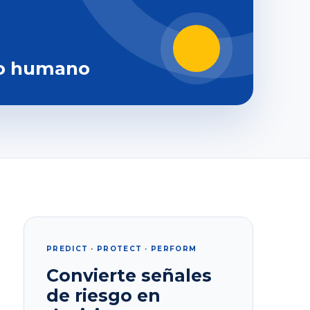
o humano
PREDICT · PROTECT · PERFORM
Convierte señales
de riesgo en