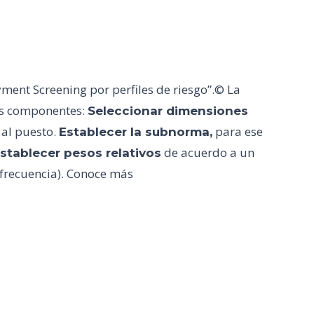
ent Screening por perfiles de riesgo”.© La
res componentes:
Seleccionar dimensiones
 al puesto.
para ese
Establecer la subnorma,
de acuerdo a un
stablecer pesos relativos
 frecuencia). Conoce más