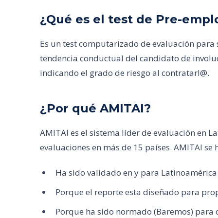
¿Qué es el test de Pre-emp
Es un test computarizado de evaluación para 
tendencia conductual del candidato de involu
indicando el grado de riesgo al contratarl@.
¿Por qué AMITAI?
AMITAI es el sistema líder de evaluación en L
evaluaciones en más de 15 países. AMITAI se 
Ha sido validado en y para Latinoamérica
Porque el reporte esta diseñado para prop
Porque ha sido normado (Baremos) para c