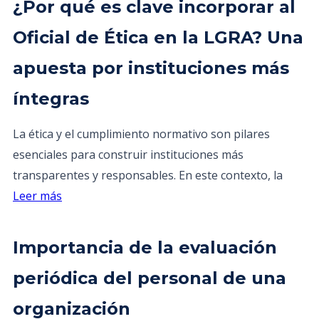
¿Por qué es clave incorporar al
Oficial de Ética en la LGRA? Una
apuesta por instituciones más
íntegras
La ética y el cumplimiento normativo son pilares
esenciales para construir instituciones más
transparentes y responsables. En este contexto, la
Leer más
Importancia de la evaluación
periódica del personal de una
organización