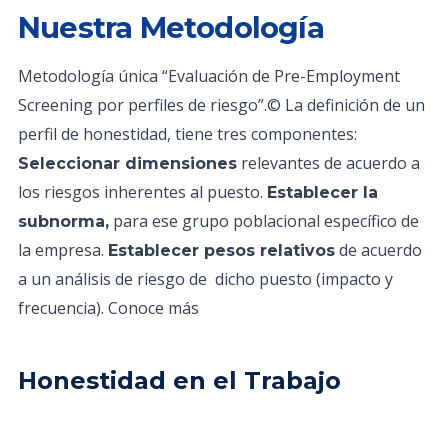
Nuestra Metodología
Metodología única “Evaluación de Pre-Employment
Screening por perfiles de riesgo”.© La definición de un
perfil de honestidad, tiene tres componentes:
relevantes de acuerdo a
Seleccionar dimensiones
los riesgos inherentes al puesto.
Establecer la
para ese grupo poblacional específico de
subnorma,
la empresa.
de acuerdo
Establecer pesos relativos
a un análisis de riesgo de dicho puesto (impacto y
frecuencia). Conoce más
Honestidad en el Trabajo