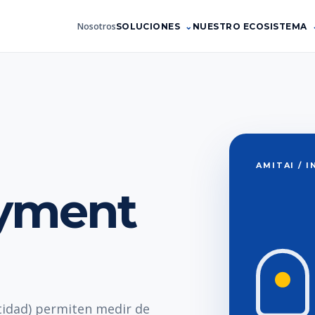
Nosotros
SOLUCIONES
NUESTRO ECOSISTEMA
AMITAI / 
yment
idad) permiten medir de