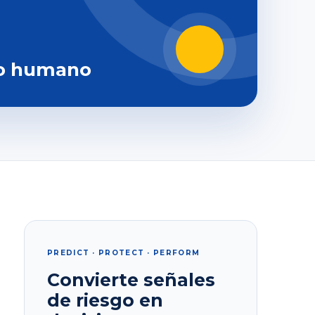
o humano
PREDICT · PROTECT · PERFORM
Convierte señales
de riesgo en