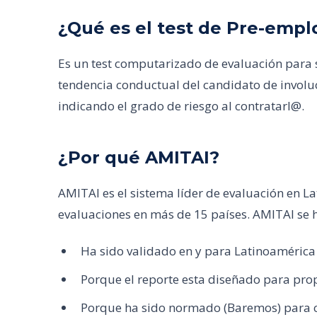
¿Qué es el test de Pre-emp
Es un test computarizado de evaluación para 
tendencia conductual del candidato de involu
indicando el grado de riesgo al contratarl@.
¿Por qué AMITAI?
AMITAI es el sistema líder de evaluación en L
evaluaciones en más de 15 países. AMITAI se 
Ha sido validado en y para Latinoamérica
Porque el reporte esta diseñado para prop
Porque ha sido normado (Baremos) para c