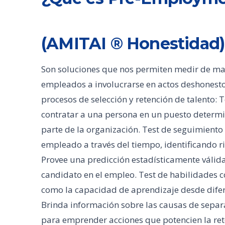
(AMITAI ® Honestidad)
Son soluciones que nos permiten medir de man
empleados a involucrarse en actos deshonesto
procesos de selección y retención de talento: T
contratar a una persona en un puesto determ
parte de la organización. Test de seguimiento
empleado a través del tiempo, identificando 
Provee una predicción estadísticamente válid
candidato en el empleo. Test de habilidades co
como la capacidad de aprendizaje desde difere
Brinda información sobre las causas de separ
para emprender acciones que potencien la ret