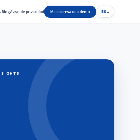
Blog
Aviso de privacidad
Me interesa una demo
⌄
ES
INSIGHTS