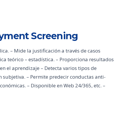
oyment Screening
a. – Mide la justificación a través de casos
ica teórico – estadística. – Proporciona resultados
en el aprendizaje – Detecta varios tipos de
 subjetiva. – Permite predecir conductas anti-
económicas. – Disponible en Web 24/365, etc. –