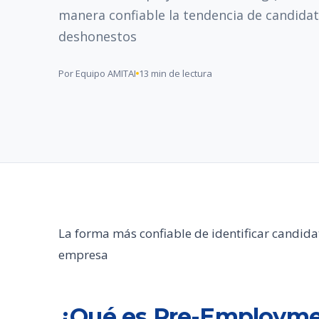
manera confiable la tendencia de candida
deshonestos
Por Equipo AMITAI
13 min de lectura
La forma más confiable de identificar candid
empresa
¿Qué es Pre-Employme