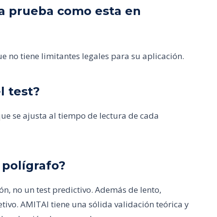
una prueba como esta en
e no tiene limitantes legales para su aplicación.
l test?
e se ajusta al tiempo de lectura de cada
 polígrafo?
ón, no un test predictivo. Además de lento,
etivo. AMITAI tiene una sólida validación teórica y