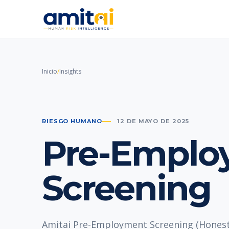
Inicio
/
Insights
RIESGO HUMANO
12 DE MAYO DE 2025
Pre-Emplo
Screening
Amitai Pre-Employment Screening (Honest