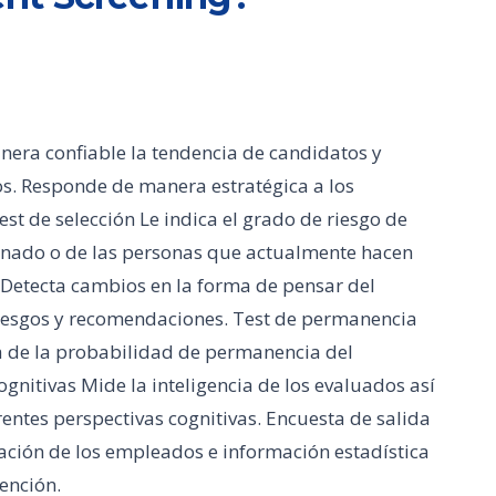
era confiable la tendencia de candidatos y
s. Responde de manera estratégica a los
est de selección Le indica el grado de riesgo de
inado o de las personas que actualmente hacen
 Detecta cambios en la forma de pensar del
riesgos y recomendaciones. Test de permanencia
a de la probabilidad de permanencia del
gnitivas Mide la inteligencia de los evaluados así
ntes perspectivas cognitivas. Encuesta de salida
ación de los empleados e información estadística
ención.