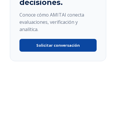
decisiones.
Conoce cómo AMITAI conecta
evaluaciones, verificación y
analítica.
Solicitar conversación