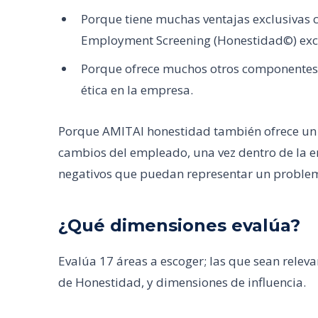
Porque tiene muchas ventajas exclusivas c
Employment Screening (Honestidad©) exc
Porque ofrece muchos otros componentes y
ética en la empresa.
Porque AMITAI honestidad también ofrece un 
cambios del empleado, una vez dentro de la
negativos que puedan representar un problem
¿Qué dimensiones evalúa?
Evalúa 17 áreas a escoger; las que sean relev
de Honestidad, y dimensiones de influencia.