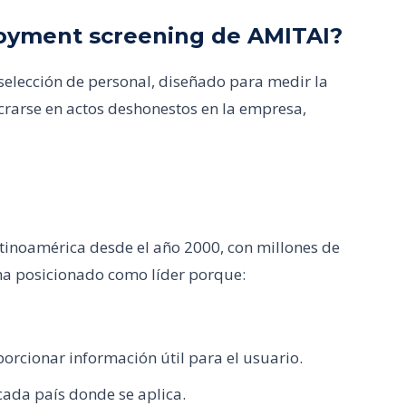
loyment screening de AMITAI?
selección de personal, diseñado para medir la
crarse en actos deshonestos en la empresa,
atinoamérica desde el año 2000, con millones de
ha posicionado como líder porque:
orcionar información útil para el usuario.
ada país donde se aplica.