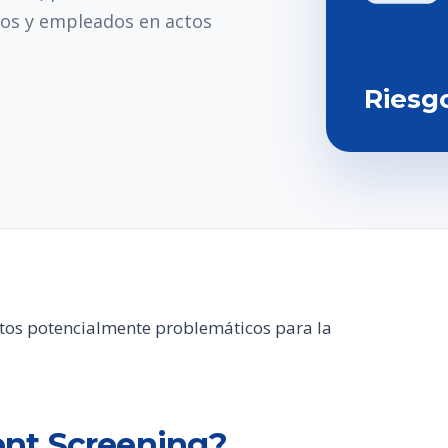
tos y empleados en actos
Riesg
atos potencialmente problemáticos para la
nt Screening?