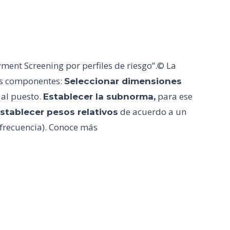
ent Screening por perfiles de riesgo”.© La
res componentes:
Seleccionar dimensiones
 al puesto.
para ese
Establecer la subnorma,
de acuerdo a un
stablecer pesos relativos
 frecuencia). Conoce más