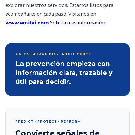
explorar nuestros servicios. Estamos listos para
acompañarte en cada paso. Visítanos en
Solicita mas información
www.amitai.com
AMITAI HUMAN RISK INTELLIGENCE
La prevención empieza con
información clara, trazable y
útil para decidir.
PREDICT · PROTECT · PERFORM
Convierte señales de