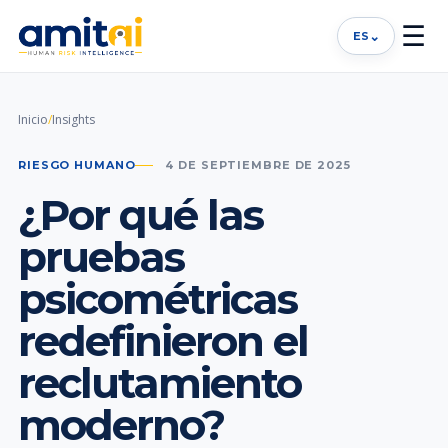
☰
⌄
ES
Inicio
/
Insights
RIESGO HUMANO
4 DE SEPTIEMBRE DE 2025
¿Por qué las
pruebas
psicométricas
redefinieron el
reclutamiento
moderno?