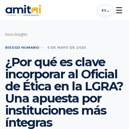
☰
⌄
ES
Inicio
/
Insights
RIESGO HUMANO
5 DE MAYO DE 2025
¿Por qué es clave
incorporar al Oficial
de Ética en la LGRA?
Una apuesta por
instituciones más
íntegras