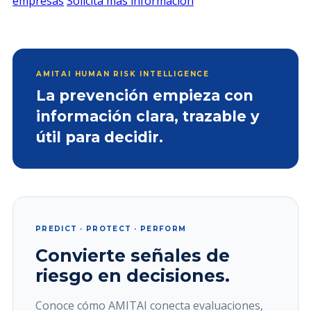
empresas
Solicita mas información
AMITAI HUMAN RISK INTELLIGENCE
La prevención empieza con
información clara, trazable y
útil para decidir.
PREDICT · PROTECT · PERFORM
Convierte señales de
riesgo en decisiones.
Conoce cómo AMITAI conecta evaluaciones,