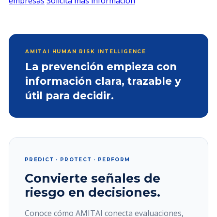
empresas
Solicita mas información
AMITAI HUMAN RISK INTELLIGENCE
La prevención empieza con
información clara, trazable y
útil para decidir.
PREDICT · PROTECT · PERFORM
Convierte señales de
riesgo en decisiones.
Conoce cómo AMITAI conecta evaluaciones,