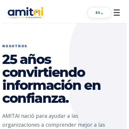
☰
⌄
ES
NOSOTROS
25 años
convirtiendo
información en
confianza.
AMITAI nació para ayudar a las
organizaciones a comprender mejor a las