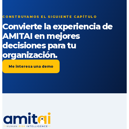
CONSTRUYAMOS EL SIGUIENTE CAPÍTULO
Convierte la experiencia de
AMITAI en mejores
decisiones para tu
organización.
Me interesa una demo