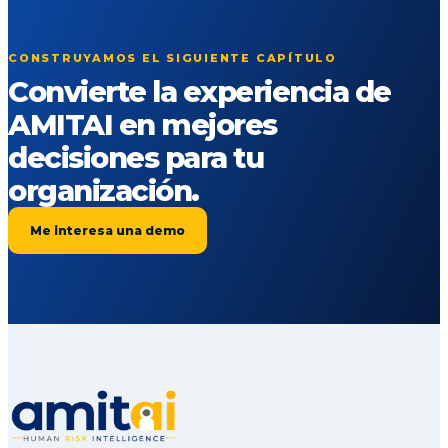
CONSTRUYAMOS EL SIGUIENTE CAPÍTULO
Convierte la experiencia de
AMITAI en mejores
decisiones para tu
organización.
Me interesa una demo