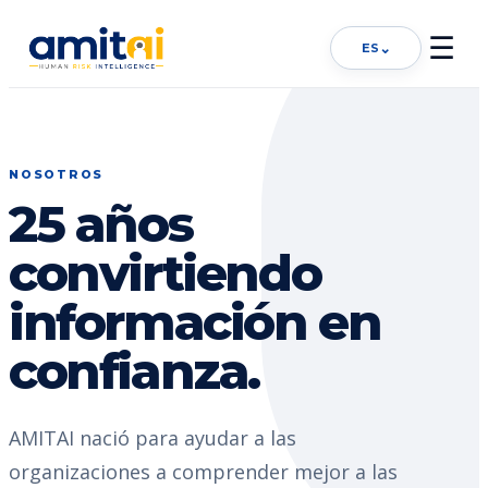
☰
⌄
ES
NOSOTROS
25 años
convirtiendo
información en
confianza.
AMITAI nació para ayudar a las
organizaciones a comprender mejor a las