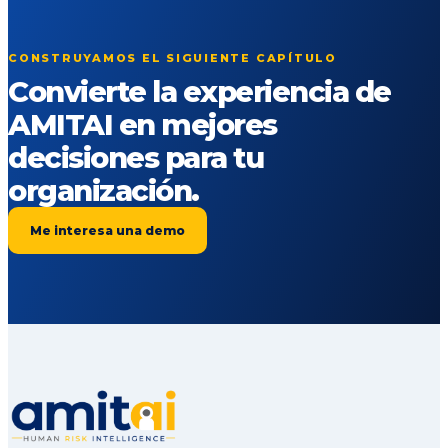
CONSTRUYAMOS EL SIGUIENTE CAPÍTULO
Convierte la experiencia de
AMITAI en mejores
decisiones para tu
organización.
Me interesa una demo