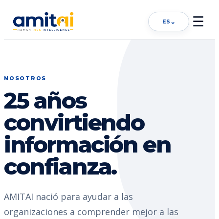
☰
⌄
ES
NOSOTROS
25 años
convirtiendo
información en
confianza.
AMITAI nació para ayudar a las
organizaciones a comprender mejor a las