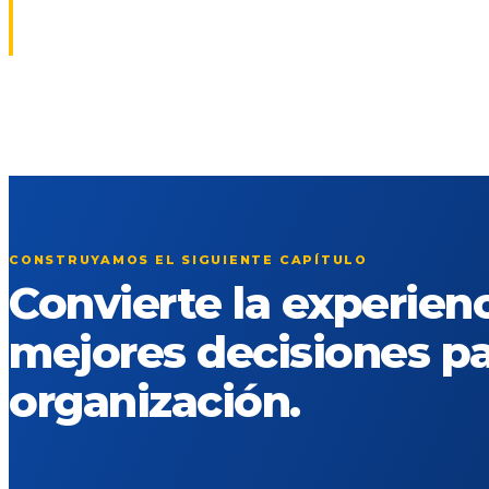
CONSTRUYAMOS EL SIGUIENTE CAPÍTULO
Convierte la experien
mejores decisiones pa
organización.