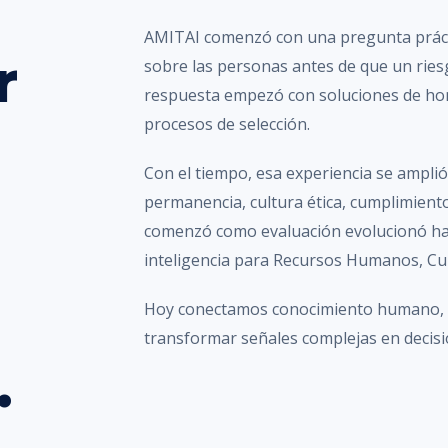
AMITAI comenzó con una pregunta práct
r
sobre las personas antes de que un ries
respuesta empezó con soluciones de hon
procesos de selección.
Con el tiempo, esa experiencia se amplió 
permanencia, cultura ética, cumplimiento
comenzó como evaluación evolucionó has
inteligencia para Recursos Humanos, Cu
Hoy conectamos conocimiento humano, te
transformar señales complejas en decisio
.