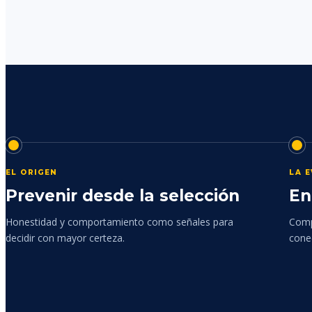
EL ORIGEN
LA 
Prevenir desde la selección
En
Honestidad y comportamiento como señales para
Comp
decidir con mayor certeza.
cone