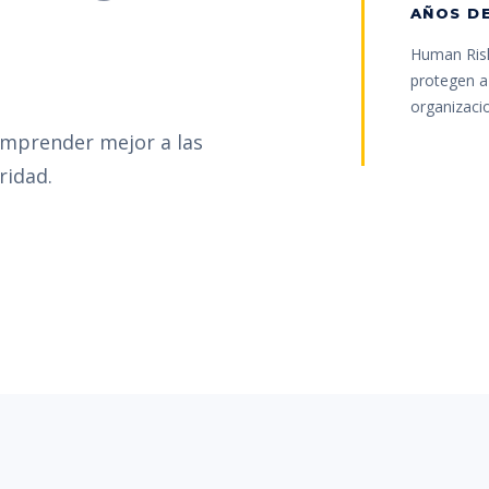
AÑOS DE
Human Risk
protegen a 
organizaci
omprender mejor a las
ridad.