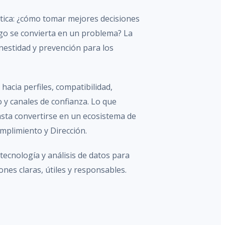
ica: ¿cómo tomar mejores decisiones
go se convierta en un problema? La
estidad y prevención para los
hacia perfiles, compatibilidad,
 y canales de confianza. Lo que
ta convertirse en un ecosistema de
mplimiento y Dirección.
cnología y análisis de datos para
nes claras, útiles y responsables.