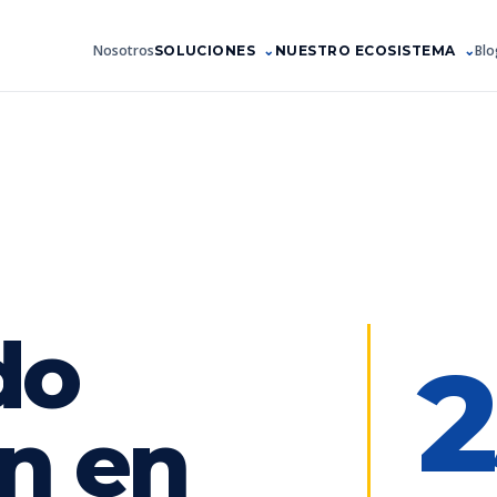
Nosotros
Blo
SOLUCIONES
NUESTRO ECOSISTEMA
do
2
n en