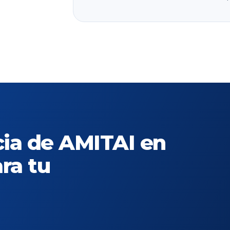
cia de AMITAI en
ra tu