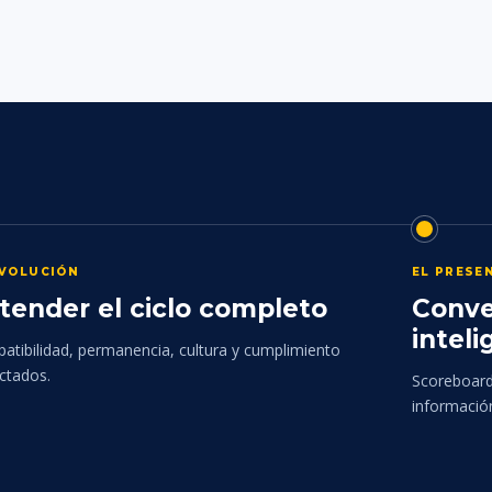
EVOLUCIÓN
EL PRESE
tender el ciclo completo
Conve
inteli
atibilidad, permanencia, cultura y cumplimiento
ctados.
Scoreboards
informació