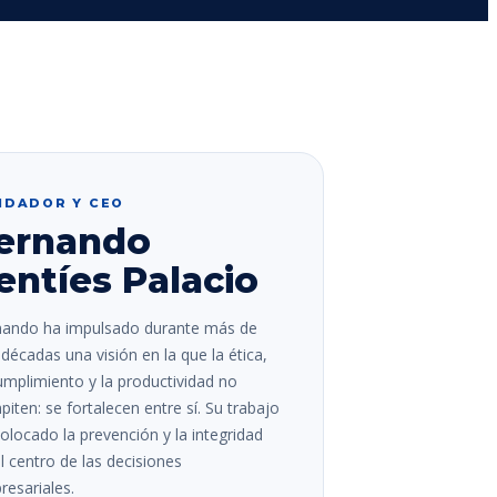
NDADOR Y CEO
ernando
entíes Palacio
nando ha impulsado durante más de
décadas una visión en la que la ética,
umplimiento y la productividad no
iten: se fortalecen entre sí. Su trabajo
olocado la prevención y la integridad
l centro de las decisiones
esariales.