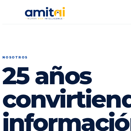
NOSOTROS
25 años
convirtien
informació