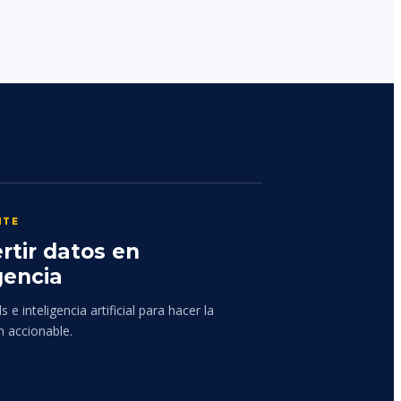
NTE
rtir datos en
gencia
 e inteligencia artificial para hacer la
n accionable.