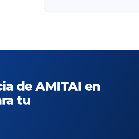
cia de AMITAI en
ra tu