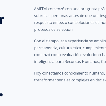
AMITAI comenzó con una pregunta práct
r
sobre las personas antes de que un ries
respuesta empezó con soluciones de hon
procesos de selección.
Con el tiempo, esa experiencia se amplió 
permanencia, cultura ética, cumplimiento
comenzó como evaluación evolucionó has
inteligencia para Recursos Humanos, Cu
Hoy conectamos conocimiento humano, te
transformar señales complejas en decisio
.