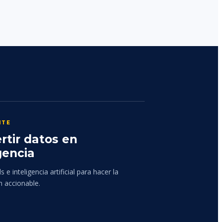
NTE
rtir datos en
gencia
 e inteligencia artificial para hacer la
n accionable.