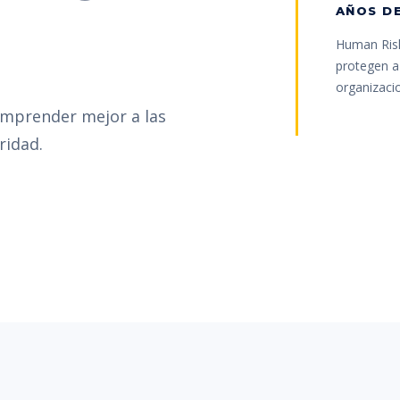
AÑOS DE
Human Risk
protegen a 
organizaci
omprender mejor a las
ridad.