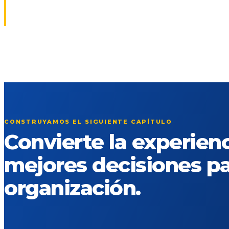
CONSTRUYAMOS EL SIGUIENTE CAPÍTULO
Convierte la experien
mejores decisiones pa
organización.