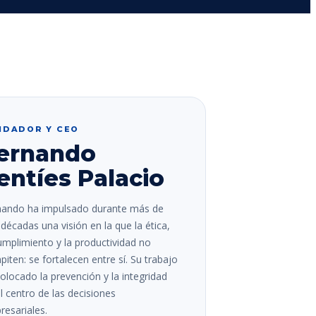
NDADOR Y CEO
ernando
entíes Palacio
nando ha impulsado durante más de
décadas una visión en la que la ética,
umplimiento y la productividad no
iten: se fortalecen entre sí. Su trabajo
olocado la prevención y la integridad
l centro de las decisiones
esariales.