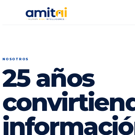
NOSOTROS
25 años
convirtien
informació