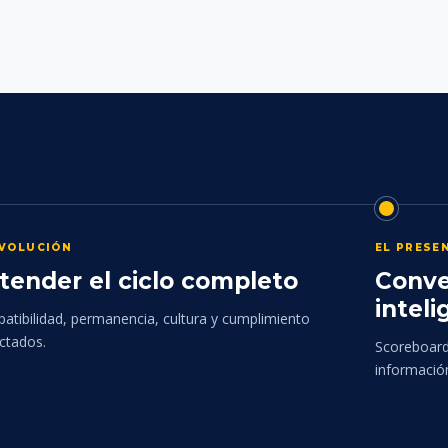
EVOLUCIÓN
EL PRESE
tender el ciclo completo
Conve
inteli
atibilidad, permanencia, cultura y cumplimiento
ctados.
Scoreboards
informació