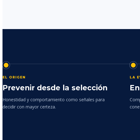
EL ORIGEN
LA 
Prevenir desde la selección
En
Honestidad y comportamiento como señales para
Comp
decidir con mayor certeza.
cone