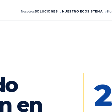
Nosotros
Blo
SOLUCIONES
NUESTRO ECOSISTEMA
do
2
n en