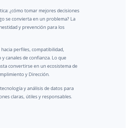
ica: ¿cómo tomar mejores decisiones
go se convierta en un problema? La
estidad y prevención para los
hacia perfiles, compatibilidad,
 y canales de confianza. Lo que
ta convertirse en un ecosistema de
mplimiento y Dirección.
cnología y análisis de datos para
nes claras, útiles y responsables.