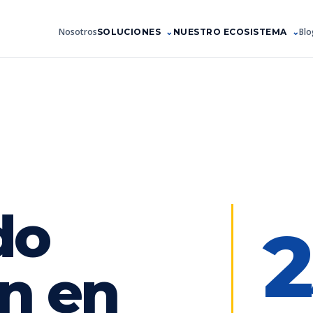
Nosotros
Blo
SOLUCIONES
NUESTRO ECOSISTEMA
do
2
n en