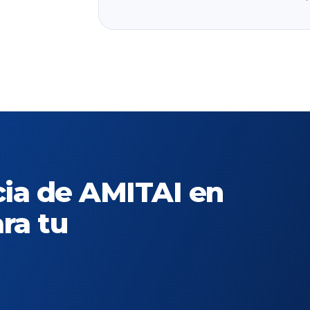
cia de AMITAI en
ra tu