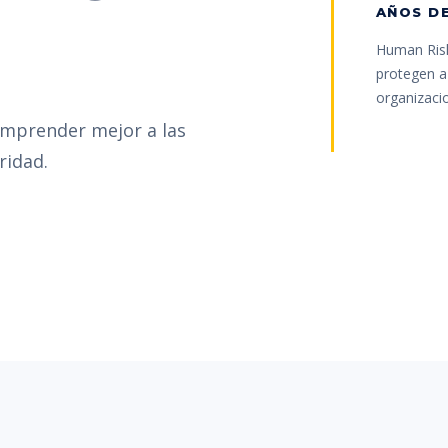
AÑOS DE
Human Risk
protegen a 
organizaci
omprender mejor a las
ridad.