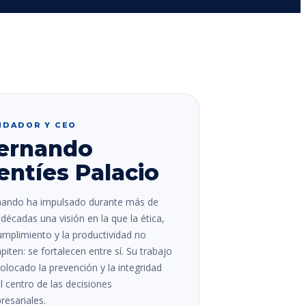
NDADOR Y CEO
ernando
entíes Palacio
nando ha impulsado durante más de
décadas una visión en la que la ética,
umplimiento y la productividad no
iten: se fortalecen entre sí. Su trabajo
olocado la prevención y la integridad
l centro de las decisiones
esariales.