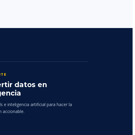
NTE
rtir datos en
gencia
 e inteligencia artificial para hacer la
n accionable.