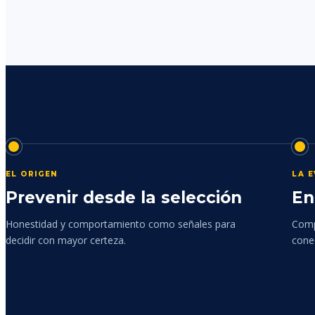
EL ORIGEN
LA 
Prevenir desde la selección
En
Honestidad y comportamiento como señales para
Comp
decidir con mayor certeza.
cone