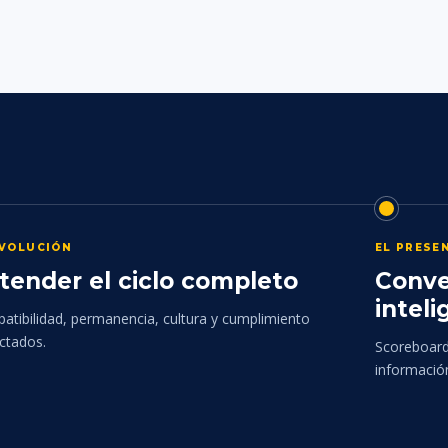
EVOLUCIÓN
EL PRESE
tender el ciclo completo
Conve
inteli
atibilidad, permanencia, cultura y cumplimiento
ctados.
Scoreboards
informació