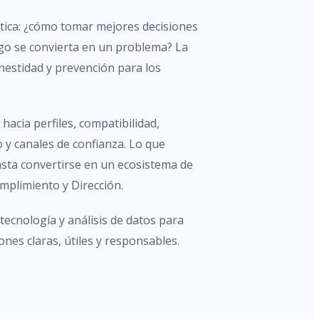
ica: ¿cómo tomar mejores decisiones
go se convierta en un problema? La
estidad y prevención para los
hacia perfiles, compatibilidad,
 y canales de confianza. Lo que
ta convertirse en un ecosistema de
mplimiento y Dirección.
cnología y análisis de datos para
nes claras, útiles y responsables.