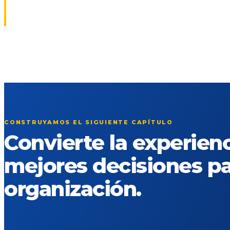
CONSTRUYAMOS EL SIGUIENTE CAPÍTULO
Convierte la experien
mejores decisiones pa
organización.