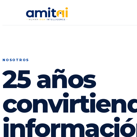
NOSOTROS
25 años
convirtien
informació