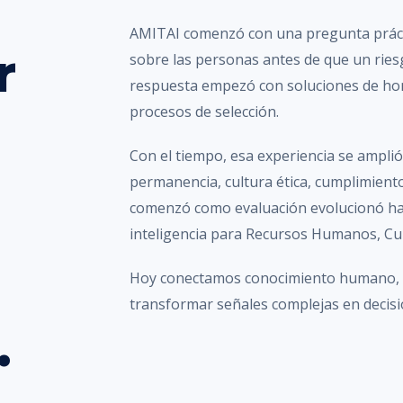
AMITAI comenzó con una pregunta práct
r
sobre las personas antes de que un ries
respuesta empezó con soluciones de hon
procesos de selección.
Con el tiempo, esa experiencia se amplió 
permanencia, cultura ética, cumplimiento
comenzó como evaluación evolucionó has
inteligencia para Recursos Humanos, Cu
Hoy conectamos conocimiento humano, te
transformar señales complejas en decisio
.