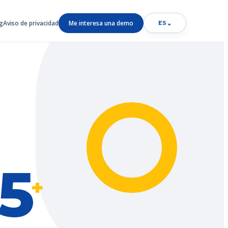
g
Aviso de privacidad
Me interesa una demo
⌄
ES
5
+