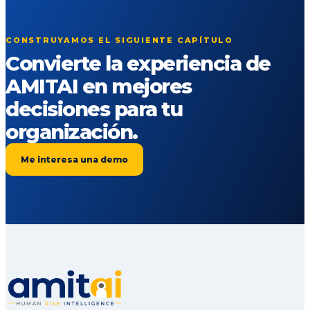
CONSTRUYAMOS EL SIGUIENTE CAPÍTULO
Convierte la experiencia de
AMITAI en mejores
decisiones para tu
organización.
Me interesa una demo