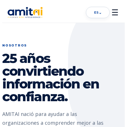
☰
⌄
ES
NOSOTROS
25 años
convirtiendo
información en
confianza.
AMITAI nació para ayudar a las
organizaciones a comprender mejor a las