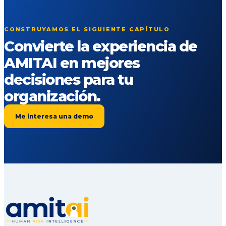
CONSTRUYAMOS EL SIGUIENTE CAPÍTULO
Convierte la experiencia de
AMITAI en mejores
decisiones para tu
organización.
Me interesa una demo