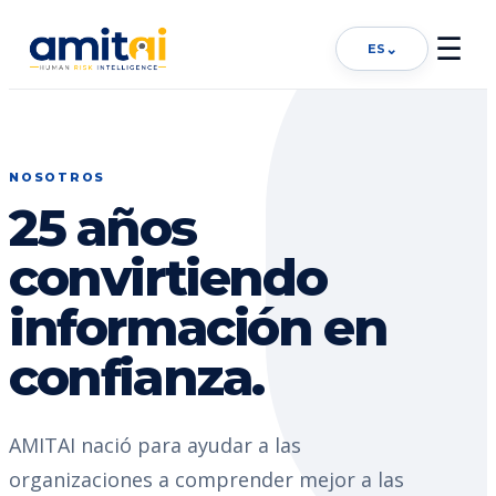
☰
⌄
ES
NOSOTROS
25 años
convirtiendo
información en
confianza.
AMITAI nació para ayudar a las
organizaciones a comprender mejor a las