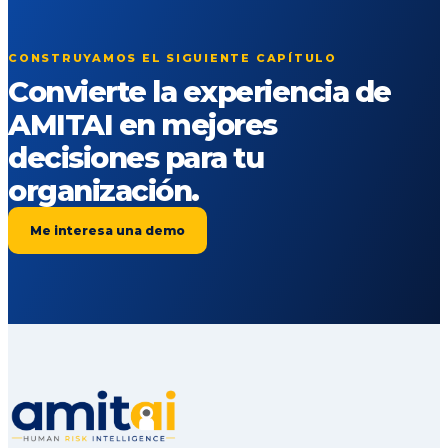
CONSTRUYAMOS EL SIGUIENTE CAPÍTULO
Convierte la experiencia de
AMITAI en mejores
decisiones para tu
organización.
Me interesa una demo