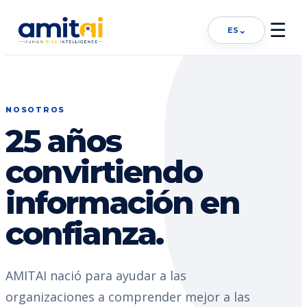
☰
⌄
ES
NOSOTROS
25 años
convirtiendo
información en
confianza.
AMITAI nació para ayudar a las
organizaciones a comprender mejor a las