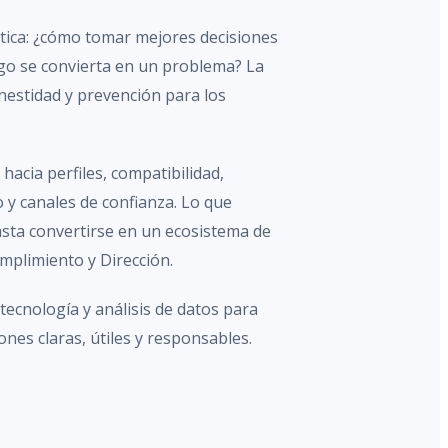
ica: ¿cómo tomar mejores decisiones
go se convierta en un problema? La
estidad y prevención para los
hacia perfiles, compatibilidad,
 y canales de confianza. Lo que
ta convertirse en un ecosistema de
mplimiento y Dirección.
cnología y análisis de datos para
nes claras, útiles y responsables.