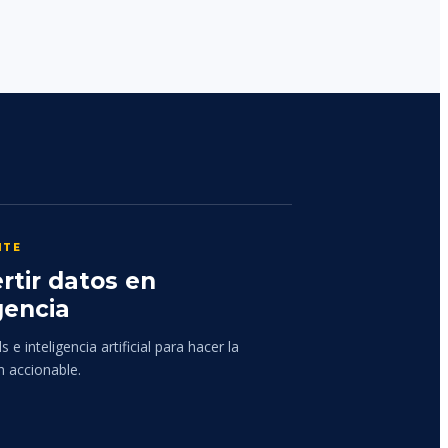
NTE
rtir datos en
gencia
 e inteligencia artificial para hacer la
n accionable.