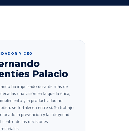
NDADOR Y CEO
ernando
entíes Palacio
nando ha impulsado durante más de
décadas una visión en la que la ética,
umplimiento y la productividad no
iten: se fortalecen entre sí. Su trabajo
olocado la prevención y la integridad
l centro de las decisiones
esariales.