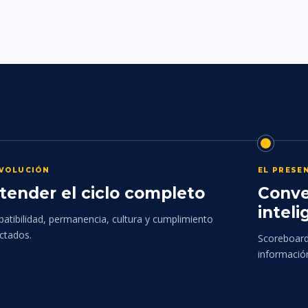
EVOLUCIÓN
EL PRESE
tender el ciclo completo
Conve
inteli
atibilidad, permanencia, cultura y cumplimiento
ctados.
Scoreboards
informació