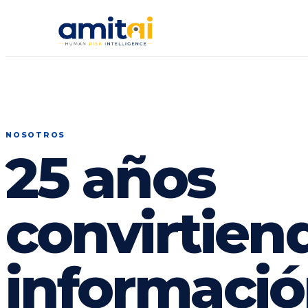
NOSOTROS
25 años
convirtien
informació