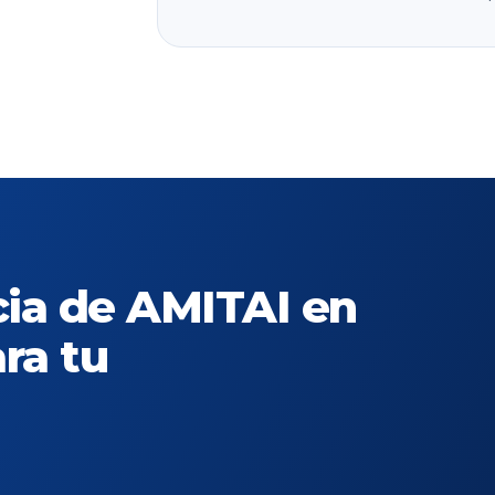
cia de AMITAI en
ra tu