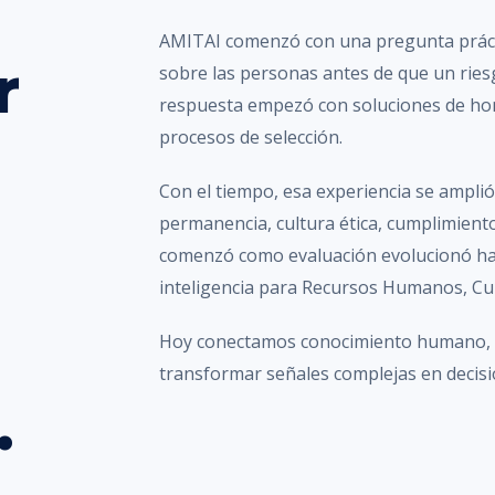
AMITAI comenzó con una pregunta práct
r
sobre las personas antes de que un ries
respuesta empezó con soluciones de hon
procesos de selección.
Con el tiempo, esa experiencia se amplió 
permanencia, cultura ética, cumplimiento
comenzó como evaluación evolucionó has
inteligencia para Recursos Humanos, Cu
Hoy conectamos conocimiento humano, te
transformar señales complejas en decisio
.