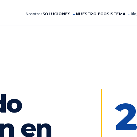
Nosotros
Blo
SOLUCIONES
NUESTRO ECOSISTEMA
do
2
n en