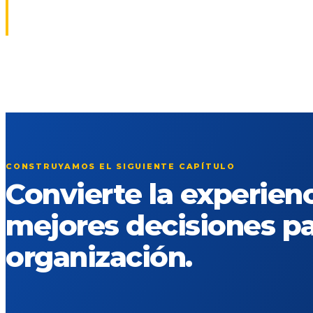
CONSTRUYAMOS EL SIGUIENTE CAPÍTULO
Convierte la experien
mejores decisiones pa
organización.