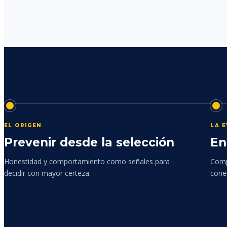
EL ORIGEN
LA 
Prevenir desde la selección
En
Honestidad y comportamiento como señales para
Comp
decidir con mayor certeza.
cone