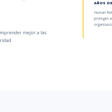
AÑOS DE
Human Risk
protegen a 
organizaci
omprender mejor a las
ridad.