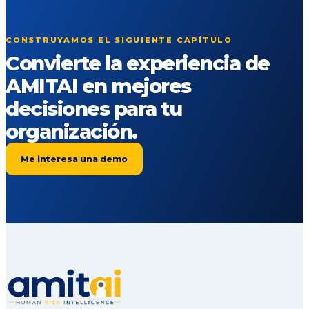
CONSTRUYAMOS EL SIGUIENTE CAPÍTULO
Convierte la experiencia de
AMITAI en mejores
decisiones para tu
organización.
Me interesa una demo