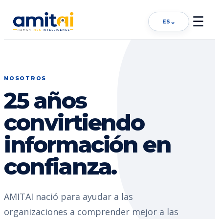
☰
⌄
ES
NOSOTROS
25 años
convirtiendo
información en
confianza.
AMITAI nació para ayudar a las
organizaciones a comprender mejor a las