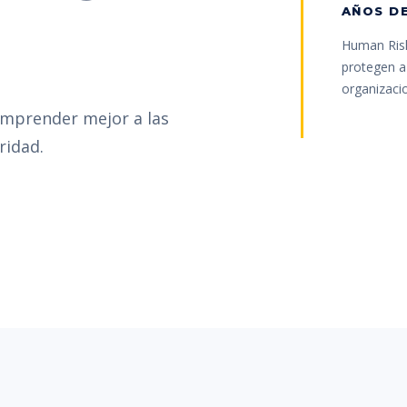
AÑOS DE
Human Risk
protegen a 
organizaci
omprender mejor a las
ridad.