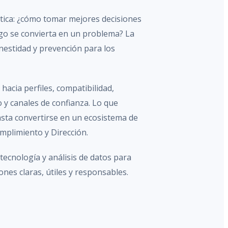
ica: ¿cómo tomar mejores decisiones
go se convierta en un problema? La
estidad y prevención para los
hacia perfiles, compatibilidad,
 y canales de confianza. Lo que
ta convertirse en un ecosistema de
mplimiento y Dirección.
cnología y análisis de datos para
nes claras, útiles y responsables.