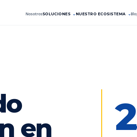
Nosotros
Blo
SOLUCIONES
NUESTRO ECOSISTEMA
do
2
n en