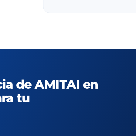
cia de AMITAI en
ra tu