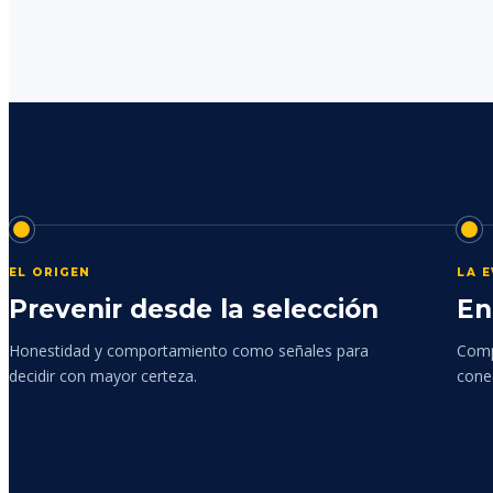
EL ORIGEN
LA 
Prevenir desde la selección
En
Honestidad y comportamiento como señales para
Comp
decidir con mayor certeza.
cone