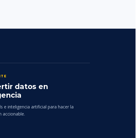
NTE
rtir datos en
gencia
 e inteligencia artificial para hacer la
n accionable.