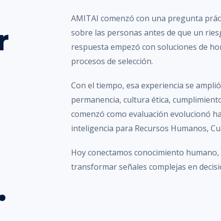
AMITAI comenzó con una pregunta práct
r
sobre las personas antes de que un ries
respuesta empezó con soluciones de hon
procesos de selección.
Con el tiempo, esa experiencia se amplió 
permanencia, cultura ética, cumplimiento
comenzó como evaluación evolucionó has
inteligencia para Recursos Humanos, Cu
Hoy conectamos conocimiento humano, te
transformar señales complejas en decisio
.