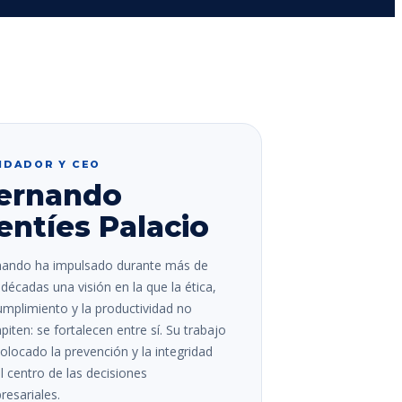
NDADOR Y CEO
ernando
entíes Palacio
nando ha impulsado durante más de
décadas una visión en la que la ética,
umplimiento y la productividad no
iten: se fortalecen entre sí. Su trabajo
olocado la prevención y la integridad
l centro de las decisiones
esariales.