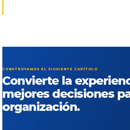
CONSTRUYAMOS EL SIGUIENTE CAPÍTULO
Convierte la experien
mejores decisiones pa
organización.