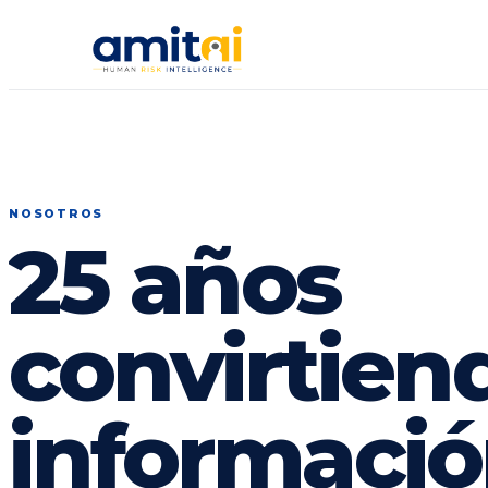
NOSOTROS
25 años
convirtien
informació