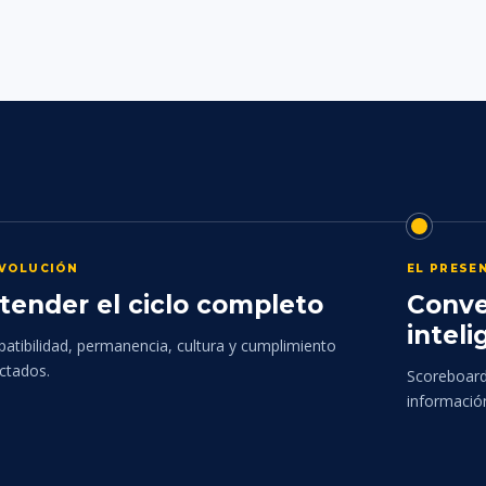
EVOLUCIÓN
EL PRESE
tender el ciclo completo
Conve
inteli
atibilidad, permanencia, cultura y cumplimiento
ctados.
Scoreboards
informació