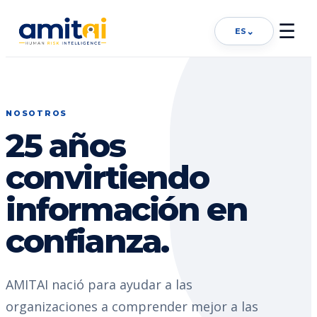
☰
⌄
ES
NOSOTROS
25 años
convirtiendo
información en
confianza.
AMITAI nació para ayudar a las
organizaciones a comprender mejor a las