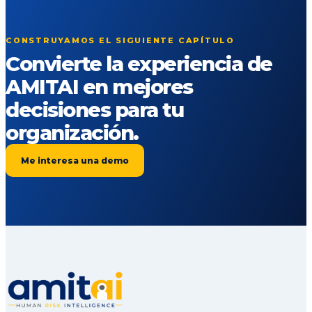
CONSTRUYAMOS EL SIGUIENTE CAPÍTULO
Convierte la experiencia de
AMITAI en mejores
decisiones para tu
organización.
Me interesa una demo