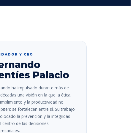
NDADOR Y CEO
ernando
entíes Palacio
nando ha impulsado durante más de
décadas una visión en la que la ética,
umplimiento y la productividad no
iten: se fortalecen entre sí. Su trabajo
olocado la prevención y la integridad
l centro de las decisiones
esariales.