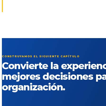
CONSTRUYAMOS EL SIGUIENTE CAPÍTULO
Convierte la experien
mejores decisiones pa
organización.