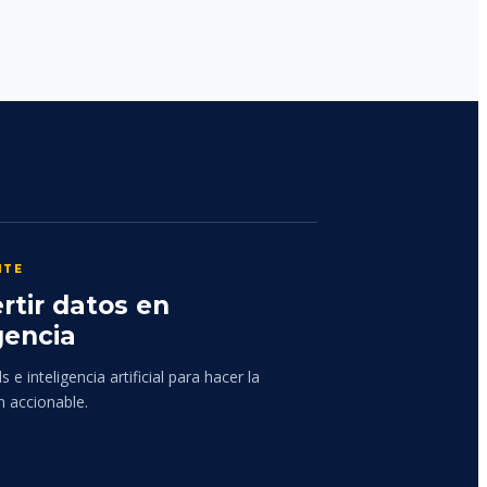
NTE
rtir datos en
gencia
 e inteligencia artificial para hacer la
n accionable.