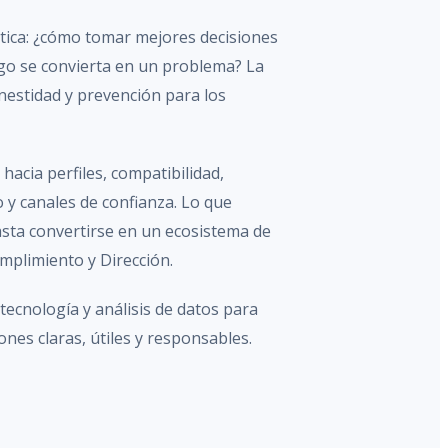
ica: ¿cómo tomar mejores decisiones
go se convierta en un problema? La
estidad y prevención para los
hacia perfiles, compatibilidad,
 y canales de confianza. Lo que
ta convertirse en un ecosistema de
mplimiento y Dirección.
cnología y análisis de datos para
nes claras, útiles y responsables.