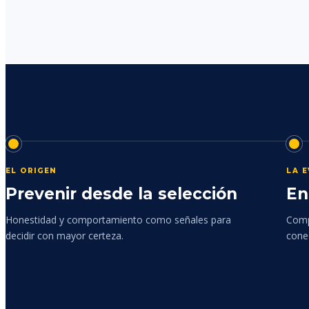
EL ORIGEN
LA 
Prevenir desde la selección
En
Honestidad y comportamiento como señales para
Comp
decidir con mayor certeza.
cone