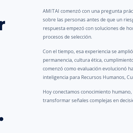
AMITAI comenzó con una pregunta práct
r
sobre las personas antes de que un ries
respuesta empezó con soluciones de hon
procesos de selección.
Con el tiempo, esa experiencia se amplió 
permanencia, cultura ética, cumplimiento
comenzó como evaluación evolucionó has
inteligencia para Recursos Humanos, Cu
Hoy conectamos conocimiento humano, te
transformar señales complejas en decisio
.