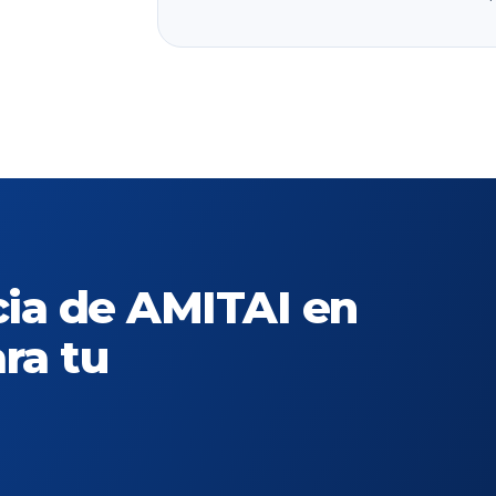
cia de AMITAI en
ra tu