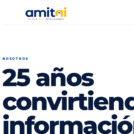
NOSOTROS
25 años
convirtien
informació