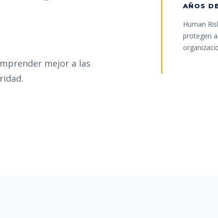
AÑOS DE
Human Risk
protegen a 
organizaci
omprender mejor a las
ridad.