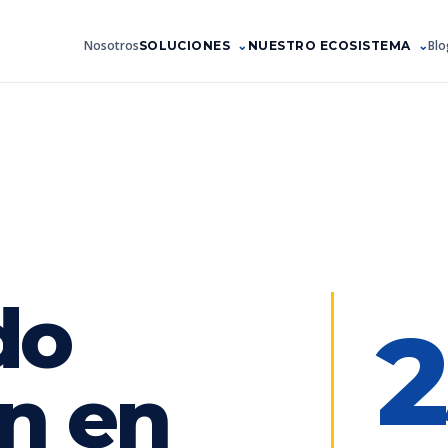
Nosotros
Blo
SOLUCIONES
NUESTRO ECOSISTEMA
do
2
n en