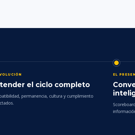
EVOLUCIÓN
EL PRESE
tender el ciclo completo
Conve
inteli
atibilidad, permanencia, cultura y cumplimiento
ctados.
Scoreboards
informació