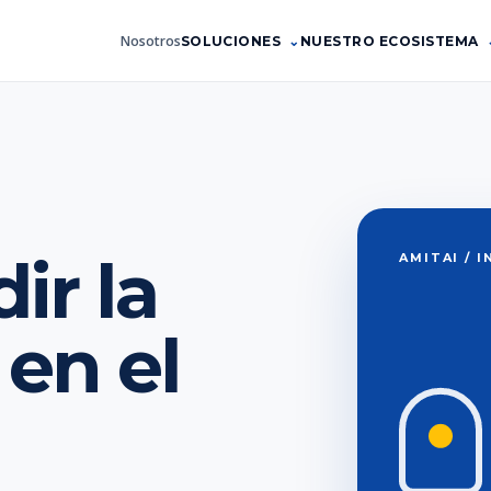
Nosotros
SOLUCIONES
NUESTRO ECOSISTEMA
r la
AMITAI / 
en el