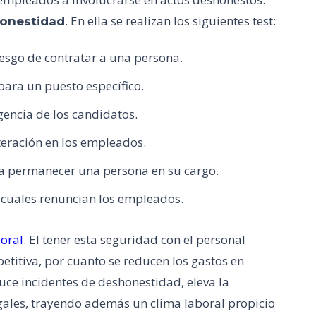
. En ella se realizan los siguientes test:
onestidad
riesgo de contratar a una persona.
para un puesto específico.
igencia de los candidatos.
teración en los empleados.
ía permanecer una persona en su cargo.
s cuales renuncian los empleados.
boral
. El tener esta seguridad con el personal
titiva, por cuanto se reducen los gastos en
uce incidentes de deshonestidad, eleva la
legales, trayendo además un clima laboral propicio