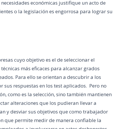
s necesidades económicas justifique un acto de
cientes o la legislación es engorrosa para lograr su
as cuyo objetivo es el de seleccionar el
técnicas más eficaces para alcanzar grados
ados. Para ello se orientan a descubrir a los
 sus respuestas en los test aplicados. Pero no
ión, como es la selección, sino también mantienen
ctar alteraciones que los pudieran llevar a
an y desviar sus objetivos que como trabajador
ón que permite medir de manera confiable la
empleados a involucrarse en actos deshonestos.