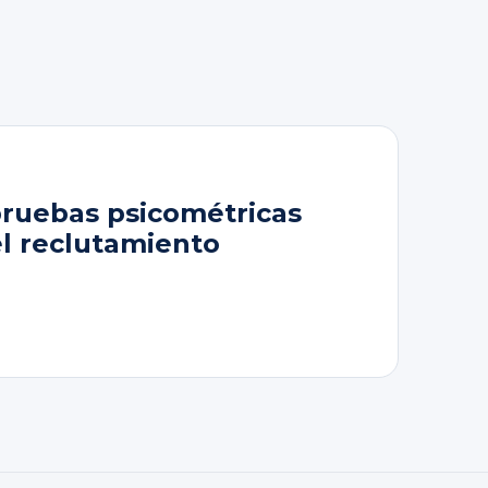
pruebas psicométricas
el reclutamiento