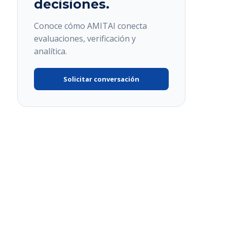
decisiones.
Conoce cómo AMITAI conecta
evaluaciones, verificación y
analítica.
Solicitar conversación