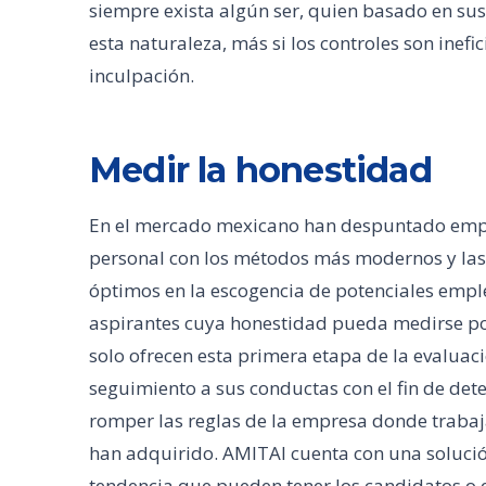
siempre exista algún ser, quien basado en su
esta naturaleza, más si los controles son inefi
inculpación.
Medir la honestidad
En el mercado mexicano han despuntado empres
personal con los métodos más modernos y las 
óptimos en la escogencia de potenciales emple
aspirantes cuya honestidad pueda medirse por
solo ofrecen esta primera etapa de la evaluac
seguimiento a sus conductas con el fin de dete
romper las reglas de la empresa donde trabaj
han adquirido. AMITAI cuenta con una soluci
tendencia que pueden tener los candidatos o 