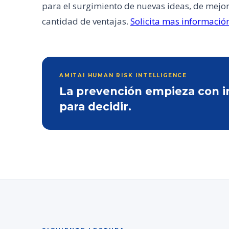
para el surgimiento de nuevas ideas, de mejore
cantidad de ventajas.
Solicita mas informació
AMITAI HUMAN RISK INTELLIGENCE
La prevención empieza con inf
para decidir.