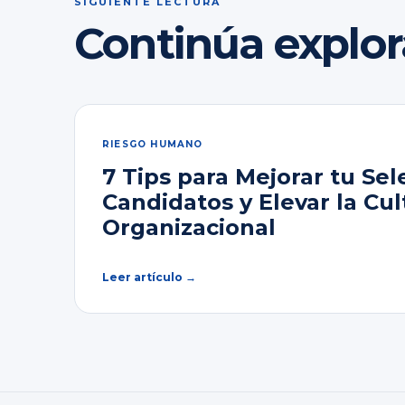
SIGUIENTE LECTURA
Continúa explo
RIESGO HUMANO
7 Tips para Mejorar tu Sel
Candidatos y Elevar la Cul
Organizacional
Leer artículo →