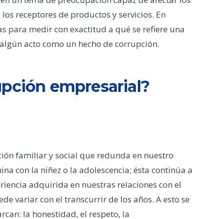
 los receptores de productos y servicios. En
as para medir con exactitud a qué se refiere una
algún acto como un hecho de corrupción.
upción empresarial?
ón familiar y social que redunda en nuestro
a con la niñez o la adolescencia; ésta continúa a
eriencia adquirida en nuestras relaciones con el
de variar con el transcurrir de los años. A esto se
an: la honestidad, el respeto, la