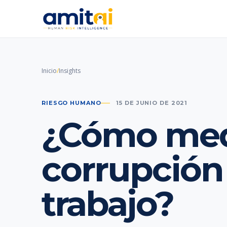
Inicio
/
Insights
RIESGO HUMANO
15 DE JUNIO DE 2021
¿Cómo medi
corrupción 
trabajo?