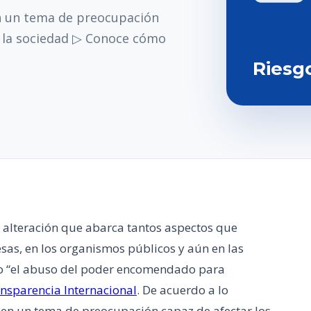
en un tema de preocupación
e la sociedad ▷ Conoce cómo
Riesg
a alteración que abarca tantos aspectos que
sas, en los organismos públicos y aún en las
omo “el abuso del poder encomendado para
nsparencia Internacional
. De acuerdo a lo
 en un tema de preocupación capaz de afectar los