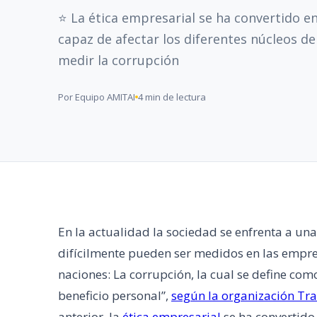
⭐ La ética empresarial se ha convertido 
capaz de afectar los diferentes núcleos d
medir la corrupción
Por Equipo AMITAI
4 min de lectura
En la actualidad la sociedad se enfrenta a un
difícilmente pueden ser medidos en las empre
naciones: La corrupción, la cual se define c
beneficio personal”,
según la organización Tra
anterior, la
ética empresarial
se ha convertido