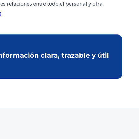
s relaciones entre todo el personal y otra
n
ormación clara, trazable y útil