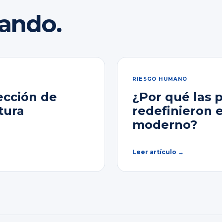
rando.
RIESGO HUMANO
ección de
¿Por qué las 
tura
redefinieron 
moderno?
Leer artículo →