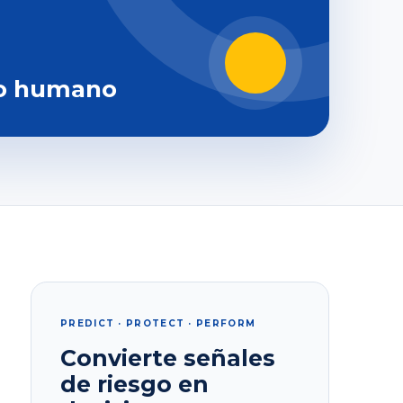
o humano
PREDICT · PROTECT · PERFORM
Convierte señales
de riesgo en