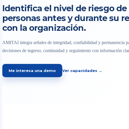
Identifica el nivel de riesgo de 
personas antes y durante su r
con la organización.
AMITAI integra señales de integridad, confiabilidad y permanencia pa
decisiones de ingreso, continuidad y seguimiento con información clar
Me interesa una demo
Ver capacidades →