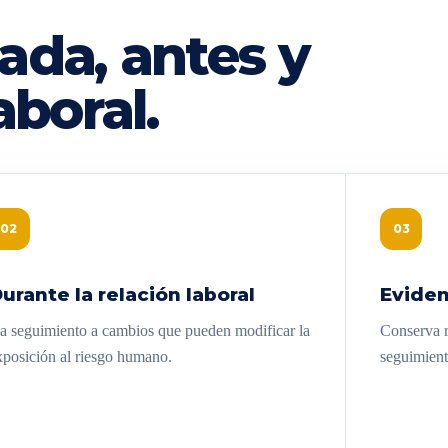
ada, antes y
aboral.
02
03
urante la relación laboral
Eviden
a seguimiento a cambios que pueden modificar la
Conserva re
xposición al riesgo humano.
seguimient