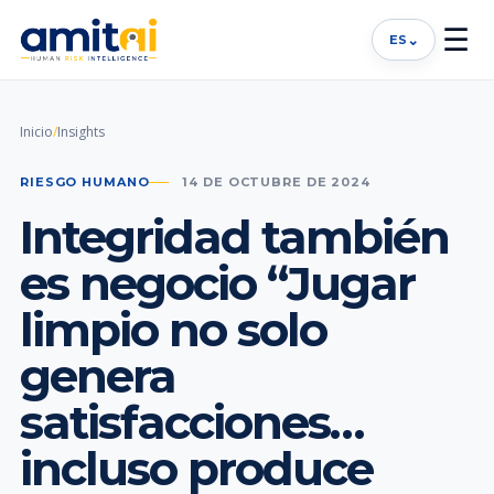
☰
⌄
ES
Inicio
/
Insights
RIESGO HUMANO
14 DE OCTUBRE DE 2024
Integridad también
es negocio “Jugar
limpio no solo
genera
satisfacciones…
incluso produce