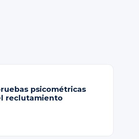
pruebas psicométricas
el reclutamiento