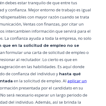
én debes estar tranquilo de que entre tus
d y confianza. Mejor entorno de trabajo es igual
 indispensables con mayor razón cuando se trata
unicación, Ventas con finanzas, por citar un
s intercambien información que servirá para el
. La confianza ayuda a toda la empresa, no solo
 que en la solicitud de empleo no se
uran formular una carta de solicitud de empleo o
esionar al reclutador. Lo cierto es que en
exageración en las habilidades. Es aquí donde
ado de confianza del individuo y
hasta qué
en la solicitud de empleo. Al
aplicar un
entada
información presentada por el candidato en su
 No será necesario esperar un largo periodo de
dad del individuo. Además, así se brinda la