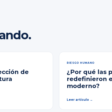
rando.
RIESGO HUMANO
ección de
¿Por qué las 
tura
redefinieron 
moderno?
Leer artículo →