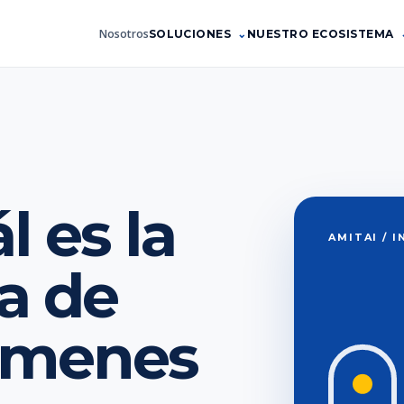
Nosotros
SOLUCIONES
NUESTRO ECOSISTEMA
 es la
AMITAI / 
a de
xámenes