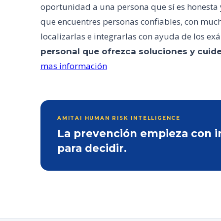
oportunidad a una persona que sí es honesta y
que encuentres personas confiables, con much
localizarlas e integrarlas con ayuda de los e
personal que ofrezca soluciones y cuide
mas información
AMITAI HUMAN RISK INTELLIGENCE
La prevención empieza con inf
para decidir.