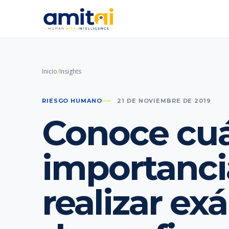
Inicio
/
Insights
RIESGO HUMANO
21 DE NOVIEMBRE DE 2019
Conoce cuál
importanci
realizar e