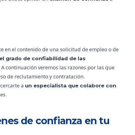
 en el contenido de una solicitud de empleo o de
el grado de confiabilidad de las
A continuación veremos las razones por las que
eso de reclutamiento y contratación.
acercarte a
un especialista que colabore con
es.
nes de confianza en tu