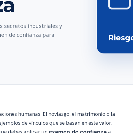
za
s secretos industriales y
en de confianza para
Riesg
elaciones humanas. El noviazgo, el matrimonio o la
jemplos de vínculos que se basan en este valor.
 que debes aplicar un
a
examen de confianza