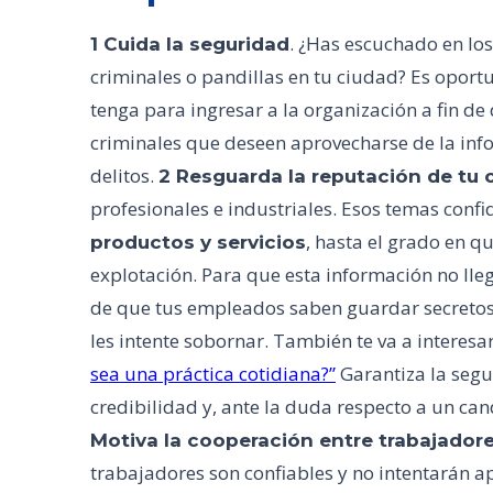
. ¿Has escuchado en los
1 Cuida la seguridad
criminales o pandillas en tu ciudad? Es oportu
tenga para ingresar a la organización a fin de
criminales que deseen aprovecharse de la inf
delitos.
2 Resguarda la reputación de tu 
profesionales e industriales. Esos temas conf
, hasta el grado en q
productos y servicios
explotación. Para que esta información no ll
de que tus empleados saben guardar secretos 
les intente sobornar. También te va a interesa
sea una práctica cotidiana?”
Garantiza la segu
credibilidad y, ante la duda respecto a un can
Motiva la cooperación entre trabajador
trabajadores son confiables y no intentarán a