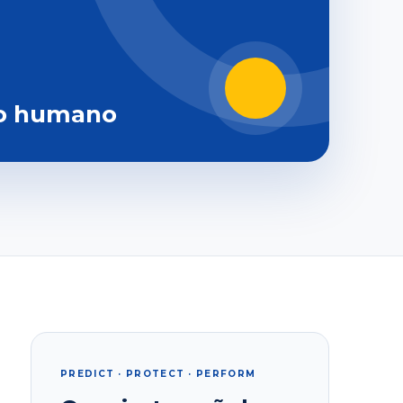
o humano
PREDICT · PROTECT · PERFORM