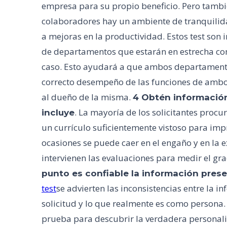
empresa para su propio beneficio. Pero tambi
colaboradores hay un ambiente de tranquilida
a mejoras en la productividad. Estos test son
de departamentos que estarán en estrecha com
caso. Esto ayudará a que ambos departamento
correcto desempeño de las funciones de ambos
al dueño de la misma.
4 Obtén información
. La mayoría de los solicitantes proc
incluye
un currículo suficientemente vistoso para impr
ocasiones se puede caer en el engaño y en la 
intervienen las evaluaciones para medir el gr
punto es confiable la información pres
test
se advierten las inconsistencias entre la 
solicitud y lo que realmente es como persona.
prueba para descubrir la verdadera personali