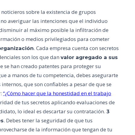
 noticieros sobre la existencia de grupos
no averiguar las intenciones que el individuo
 disminuir al máximo posible la infiltración de
ormación o medios privilegiados para cometer
. Cada empresa cuenta con secretos
organización
idenciales son los que dan
valor agregado a sus
ue se han creado patentes para proteger su
egue a manos de tu competencia, debes asegurarte
internos, que son confiables a pesar de que se
r:
“¿Cómo hacer que la honestidad en el trabajo
ridad de tus secretos aplicando evaluaciones de
didato, lo ideal es descartar su contratación.
3
. Debes tener la seguridad de que tus
es
provecharse de la información que tengan de tu