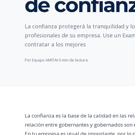
de confian
La confianza protegerá la tranquilidad y lo
profesionales de su empresa. Use un Exam
contratar a los mejores
Por Equipo AMITAI
3 min de lectura
La confianza es la base de la calidad en las r
relación entre gobernantes y gobernados son e
En tu empresa es igual de importante, por lo