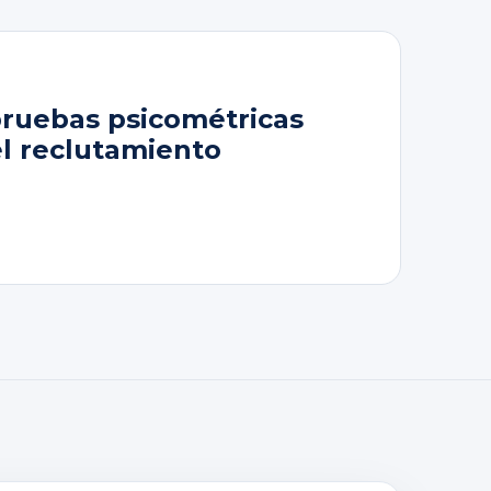
pruebas psicométricas
el reclutamiento