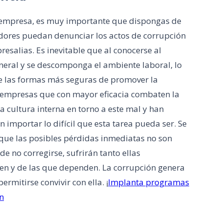
u empresa, es muy importante que dispongas de
adores puedan denunciar los actos de corrupción
resalias. Es inevitable que al conocerse al
eneral y se descomponga el ambiente laboral, lo
de las formas más seguras de promover la
s empresas que con mayor eficacia combaten la
 cultura interna en torno a este mal y han
n importar lo difícil que esta tarea pueda ser. Se
que las posibles pérdidas inmediatas no son
 no corregirse, sufrirán tanto ellas
en y de las que dependen. La corrupción genera
mitirse convivir con ella. ¡
Implanta programas
n