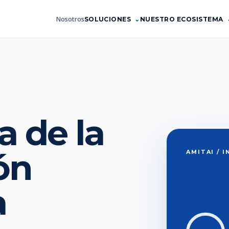
Nosotros
SOLUCIONES
NUESTRO ECOSISTEMA
a de la
ón
AMITAI / 
a