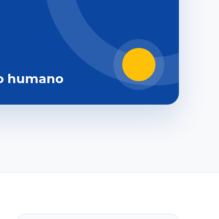
o humano