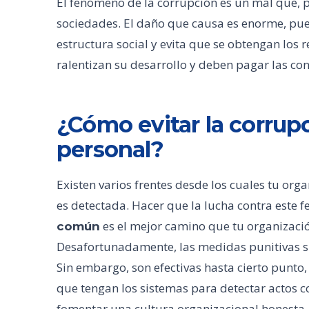
El fenómeno de la corrupción es un mal que, p
sociedades. El daño que causa es enorme, pues
estructura social y evita que se obtengan los 
ralentizan su desarrollo y deben pagar las co
¿Cómo evitar la corrup
personal?
Existen varios frentes desde los cuales tu or
es detectada. Hacer que la lucha contra este 
es el mejor camino que tu organizaci
común
Desafortunadamente, las medidas punitivas si
Sin embargo, son efectivas hasta cierto punto
que tengan los sistemas para detectar actos c
fomentar una cultura organizacional honesta