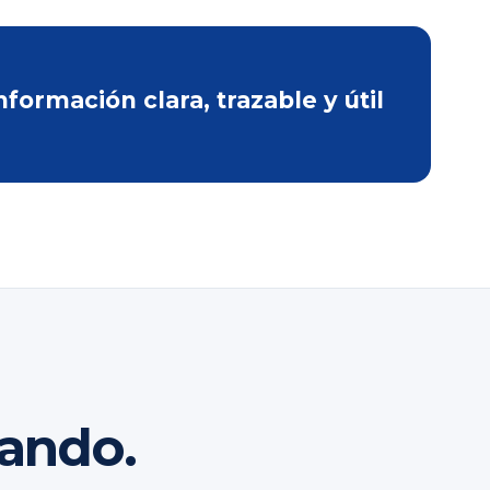
ormación clara, trazable y útil
rando.