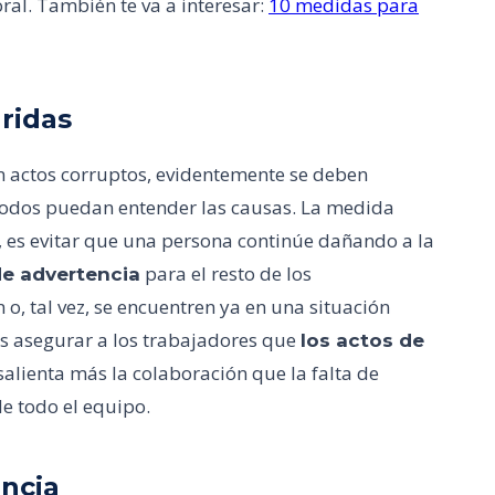
ral. También te va a interesar:
10 medidas para
ridas
n actos corruptos, evidentemente se deben
odos puedan entender las causas. La medida
e, es evitar que una persona continúe dañando a la
para el resto de los
e advertencia
o, tal vez, se encuentren ya en una situación
 es asegurar a los trabajadores que
los actos de
alienta más la colaboración que la falta de
de todo el equipo.
ncia