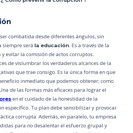
¿ Cómo prevenir la corrupción ?
ción
ser combatida desde diferentes ángulos, sin
a siempre será
. Es a través de la
la educación
 evitar la comisión de actos corruptos.
ces de vislumbrar los verdaderos alcances de la
tivas que trae consigo. Es la única forma en que
beneficio inmediato que podemos obtener; como
Una de las formas más eficaces para lograr el
en el cuidado de la honestidad de la
ores
n específico. Tu plan debe sensibilizar y provocar
ráctica corrupta. Además, en paralelo, tu empresa
idas para no desalentar el esfuerzo grupal y