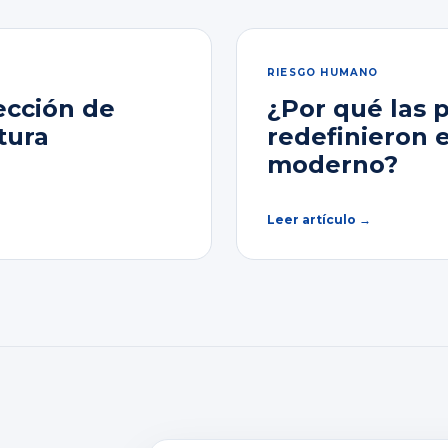
RIESGO HUMANO
ección de
¿Por qué las 
tura
redefinieron 
moderno?
Leer artículo →