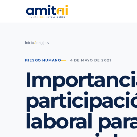
Inicio
/
Insights
RIESGO HUMANO
4 DE MAYO DE 2021
Importanci
participaci
laboral par