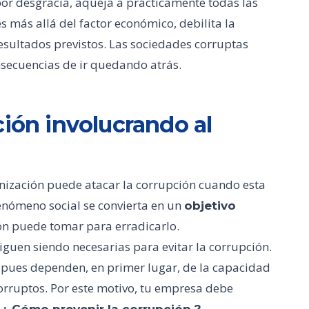
or desgracia, aqueja a prácticamente todas las
 más allá del factor económico, debilita la
resultados previstos. Las sociedades corruptas
nsecuencias de ir quedando atrás.
ción involucrando al
ganización puede atacar la corrupción cuando esta
fenómeno social se convierta en un
objetivo
ón puede tomar para erradicarlo.
guen siendo necesarias para evitar la corrupción.
, pues dependen, en primer lugar, de la capacidad
orruptos. Por este motivo, tu empresa debe
.