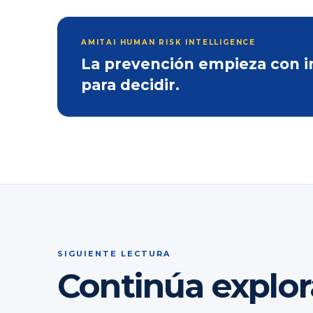
AMITAI HUMAN RISK INTELLIGENCE
La prevención empieza con inf
para decidir.
SIGUIENTE LECTURA
Continúa explo