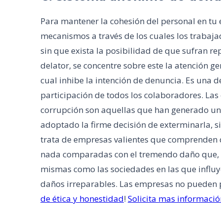
Para mantener la cohesión del personal en t
mecanismos a través de los cuales los trabaj
sin que exista la posibilidad de que sufran rep
delator, se concentre sobre este la atención g
cual inhibe la intención de denuncia. Es una 
participación de todos los colaboradores. La
corrupción son aquellas que han generado una
adoptado la firme decisión de exterminarla, si
trata de empresas valientes que comprenden 
nada comparadas con el tremendo daño que, de
mismas como las sociedades en las que influy
daños irreparables. Las empresas no pueden per
de ética y honestidad
!
Solicita mas informació