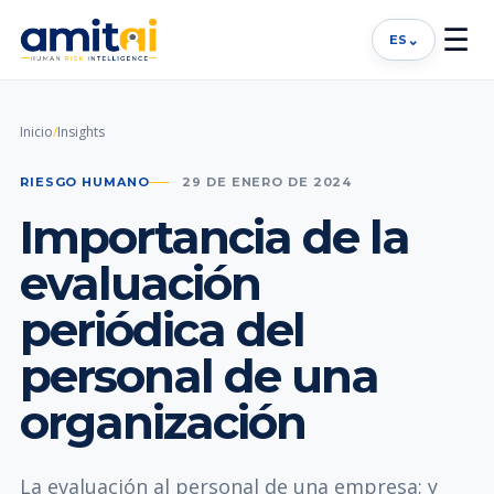
☰
⌄
ES
Inicio
/
Insights
RIESGO HUMANO
29 DE ENERO DE 2024
Importancia de la
evaluación
periódica del
personal de una
organización
La evaluación al personal de una empresa; y