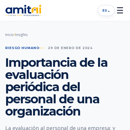
☰
⌄
ES
Inicio
/
Insights
RIESGO HUMANO
29 DE ENERO DE 2024
Importancia de la
evaluación
periódica del
personal de una
organización
La evaluación al personal de una empresa; y