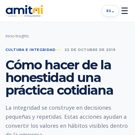
☰
⌄
ES
Inicio
/
Insights
CULTURA E INTEGRIDAD
22 DE OCTUBRE DE 2019
Cómo hacer de la
honestidad una
práctica cotidiana
La integridad se construye en decisiones
pequeñas y repetidas. Estas acciones ayudan a
convertir los valores en hábitos visibles dentro
de la empresa.