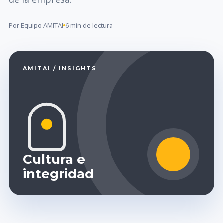
Por Equipo AMITAI
6 min de lectura
AMITAI / INSIGHTS
Cultura e
integridad