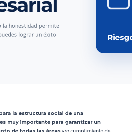
sarial
o la honestidad permite
puedes lograr un éxito
Riesg
para la estructura social de una
es muy importante para garantizar un
y/o cumplimiento de
nto de todas las áreas