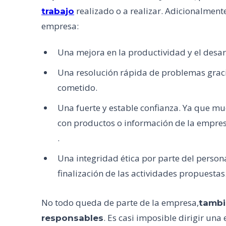
realizado o a realizar. Adicionalment
trabajo
empresa:
Una mejora en la productividad y el desarr
Una resolución rápida de problemas graci
cometido.
Una fuerte y estable confianza. Ya que m
con productos o información de la empresa
.
Una integridad ética por parte del persona
finalización de las actividades propuestas
No todo queda de parte de la empresa,
tambi
. Es casi imposible dirigir un
responsables