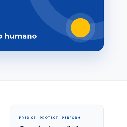
o humano
PREDICT · PROTECT · PERFORM