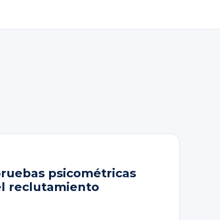
pruebas psicométricas
el reclutamiento