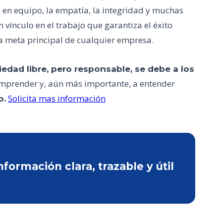
o en equipo, la empatía, la integridad y muchas
vínculo en el trabajo que garantiza el éxito
 la meta principal de cualquier empresa.
edad libre, pero responsable, se debe a los
comprender y, aún más importante, a entender
Solicita mas información
o.
ormación clara, trazable y útil