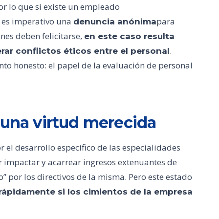
or lo que si existe un empleado
, es imperativo una
para
denuncia anónima
nes deben felicitarse,
en este caso resulta
.
ar conflictos éticos entre el personal
nto honesto: el papel de la evaluación de personal
 una virtud merecida
el desarrollo específico de las especialidades
ar impactar y acarrear ingresos extenuantes de
” por los directivos de la misma. Pero este estado
rápidamente si los cimientos de la empresa