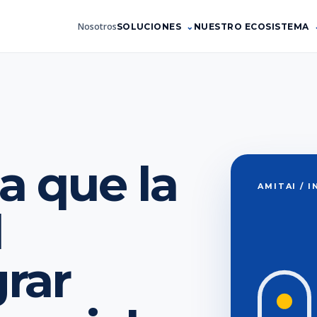
Nosotros
SOLUCIONES
NUESTRO ECOSISTEMA
a que la
AMITAI / 
d
rar