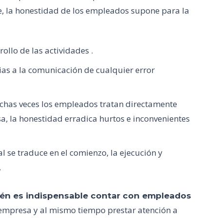
e, la honestidad de los empleados supone para la
ollo de las actividades .
as a la comunicación de cualquier error
uchas veces los empleados tratan directamente
, la honestidad erradica hurtos e inconvenientes
l se traduce en el comienzo, la ejecución y
.
én es indispensable contar con empleados
a empresa y al mismo tiempo prestar atención a