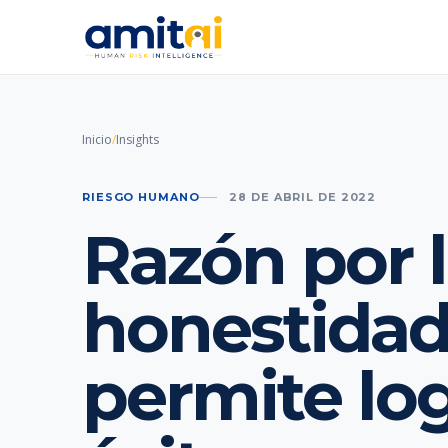
Inicio
/
Insights
RIESGO HUMANO
28 DE ABRIL DE 2022
Razón por l
honestida
permite log