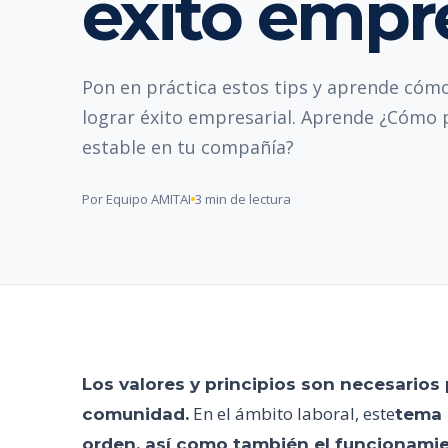
éxito empre
Pon en práctica estos tips y aprende cóm
lograr éxito empresarial. Aprende ¿Cómo 
estable en tu compañía?
Por Equipo AMITAI
3 min de lectura
Los valores y principios son necesarios 
En el ámbito laboral, este
comunidad.
tema 
orden, así como también el funcionamie