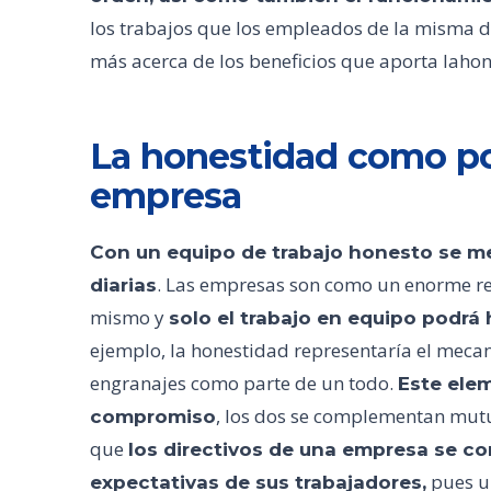
los trabajos que los empleados de la misma 
más acerca de los beneficios que aporta lahon
La honestidad como polí
empresa
Con un equipo de trabajo honesto se m
. Las empresas son como un enorme re
diarias
mismo y
solo el trabajo en equipo podrá
ejemplo, la honestidad representaría el meca
engranajes como parte de un todo.
Este elem
, los dos se complementan mutu
compromiso
que
los directivos de una empresa se c
pues u
expectativas de sus trabajadores,