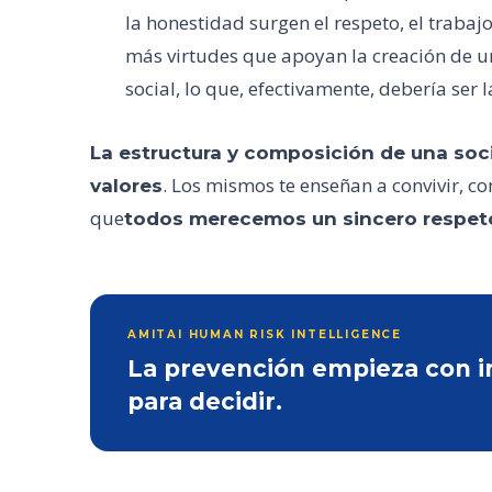
la honestidad surgen el respeto, el trabaj
más virtudes que apoyan la creación de un 
social, lo que, efectivamente, debería ser
La estructura y composición de una soci
. Los mismos te enseñan a convivir, 
valores
que
todos merecemos un sincero respet
AMITAI HUMAN RISK INTELLIGENCE
La prevención empieza con inf
para decidir.