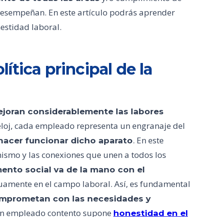
desempeñan. En este artículo podrás aprender
estidad laboral.
tica principal de la
ejoran considerablemente las labores
loj, cada empleado representa un engranaje del
. En este
 hacer funcionar dicho aparato
nismo y las conexiones que unen a todos los
ento social va de la mano con el
amente en el campo laboral. Así, es fundamental
omprometan con las necesidades y
n empleado contento supone
honestidad en el