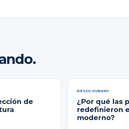
rando.
RIESGO HUMANO
ección de
¿Por qué las 
tura
redefinieron 
moderno?