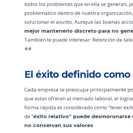
todos los problemas que en ella se generan, p
problemático dentro de nuestra organización
solucionar el asunto. Aunque las buenas accio
mejor mantenerlo discreto para no gener
También te puede interesar: Retención de tale
##
El éxito definido como
Cada empresa se preocupa principalmente por 
que estas ofrecen al mercado laboral, el logr
forma rápida es considerado como “tener éxito
de “
éxito relativo” puede desmoronarse 
.
no conservan sus valores