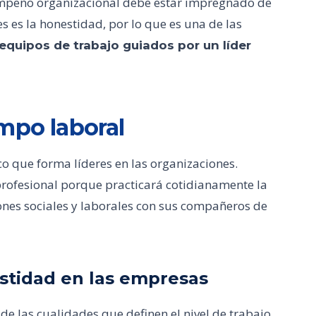
sempeño organizacional debe estar impregnado de
es es la honestidad, por lo que es una de las
equipos de trabajo guiados por un líder
mpo laboral
co que forma líderes en las organizaciones.
rofesional porque practicará cotidianamente la
ciones sociales y laborales con sus compañeros de
estidad en las empresas
de las cualidades que definen el nivel de trabajo