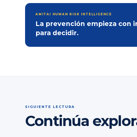
AMITAI HUMAN RISK INTELLIGENCE
La prevención empieza con inf
para decidir.
SIGUIENTE LECTURA
Continúa explo