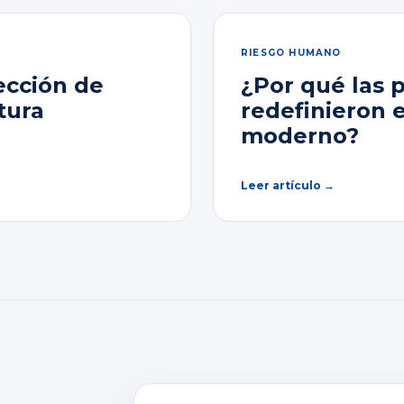
RIESGO HUMANO
ección de
¿Por qué las 
tura
redefinieron 
moderno?
Leer artículo →