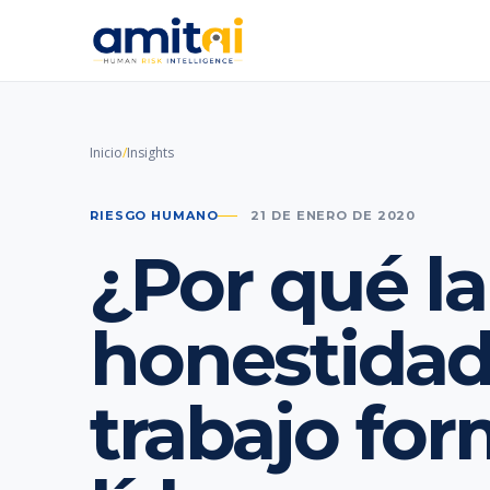
Inicio
/
Insights
RIESGO HUMANO
21 DE ENERO DE 2020
¿Por qué la
honestidad
trabajo fo