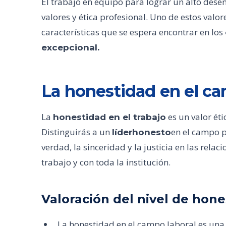
El trabajo en equipo para lograr un alto de
valores y ética profesional. Uno de estos valor
características que se espera encontrar en los
excepcional.
La honestidad en el ca
La
es un valor éti
honestidad en el trabajo
Distinguirás a un
en el campo p
líderhonesto
verdad, la sinceridad y la justicia en las rela
trabajo y con toda la institución.
Valoración del nivel de hon
La honestidad en el campo laboral es una 