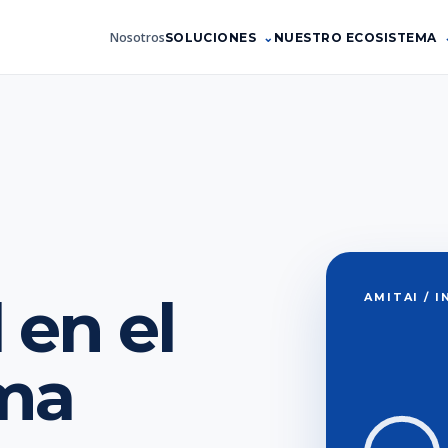
Nosotros
SOLUCIONES
NUESTRO ECOSISTEMA
 en el
AMITAI / 
rma