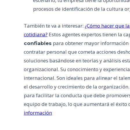
escenario, tu empresa tiene la oportunida
procesos de identificación de la cultura or
También te va a interesar:
¿Cómo hacer que la 
cotidiana?
Estos agentes expertos tienen la c
para obtener mayor información 
confiables
contratar personal que cometa acciones desho
soluciones basándose en teorías y análisis es
organizacional. Su conocimiento y experiencia
internacional. Son ideales para alinear el tale
el desarrollo y crecimiento de la organización
para facilitar la conducta que debe promovers
equipo de trabajo, lo que aumentará el éxito 
información