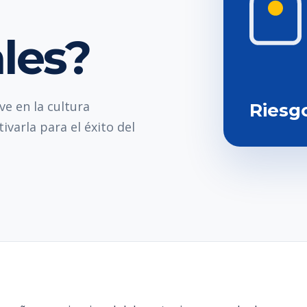
les?
ve en la cultura
Riesg
ivarla para el éxito del