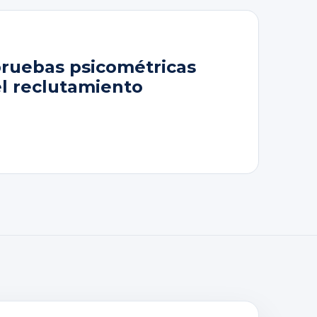
pruebas psicométricas
el reclutamiento