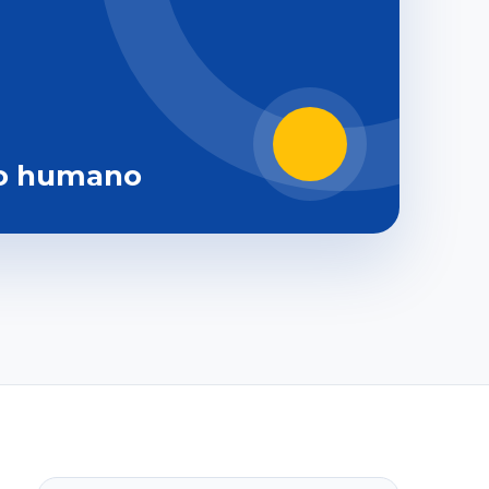
o humano