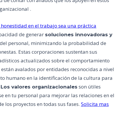
d de contar con aliados que los apoyen en estos
ganizacional .
honestidad en el trabajo sea una práctica
apacidad de generar
soluciones innovadoras y
del personal, minimizando la probabilidad de
nestas. Estas corporaciones sustentan sus
tadísticos actualizados sobre el comportamiento
 están avalados por entidades reconocidas a nivel
nto humano en la identificación de la cultura para
.
son útiles
Los valores organizacionales
e en tu personal para mejorar las relaciones en el
de los proyectos en todas sus fases.
Solicita mas