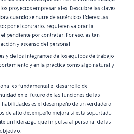
 los proyectos empresariales. Descubre las claves
ora cuando se nutre de auténticos líderes:Las
; por el contrario, requieren valorar la
el pendiente por contratar. Por eso, es tan
lección y ascenso del personal.
res y de los integrantes de los equipos de trabajo
ortamiento y en la práctica como algo natural y
cional es fundamental el desarrollo de
uidad en el futuro de las funciones de las
 habilidades es el desempeño de un verdadero
pos de alto desempeño mejora si está soportado
ante un liderazgo que impulsa al personal de las
bjetiv o.