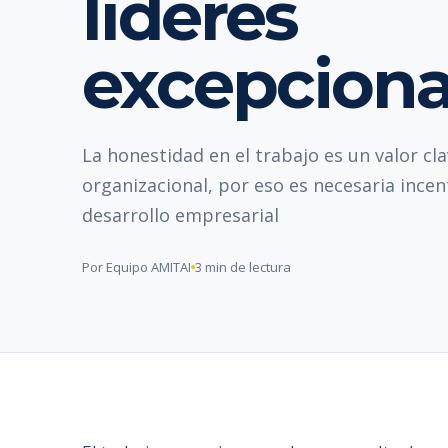
líderes
excepciona
La honestidad en el trabajo es un valor cla
organizacional, por eso es necesaria incent
desarrollo empresarial
Por Equipo AMITAI
3 min de lectura