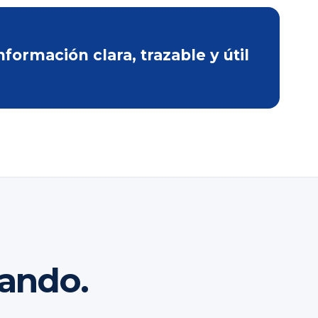
ormación clara, trazable y útil
rando.