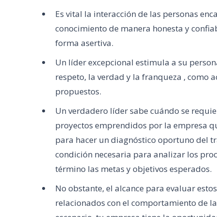
Es vital la interacción de las personas en
conocimiento de manera honesta y confiab
forma asertiva.
Un líder excepcional estimula a su person
respeto, la verdad y la franqueza , como a
propuestos.
Un verdadero líder sabe cuándo se requiere
proyectos emprendidos por la empresa que
para hacer un diagnóstico oportuno del t
condición necesaria para analizar los proc
término las metas y objetivos esperados.
No obstante, el alcance para evaluar estos
relacionados con el comportamiento de las