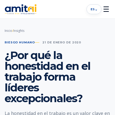
☰
⌄
ES
Inicio
/
Insights
RIESGO HUMANO
21 DE ENERO DE 2020
¿Por qué la
honestidad en el
trabajo forma
líderes
excepcionales?
La honestidad en el trabajo es un valor clave en