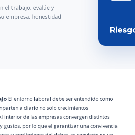
 el trabajo, evalúe y
su empresa, honestidad
Riesg
El entorno laboral debe ser entendido como
ajo
mparten a diario no solo crecimientos
l interior de las empresas convergen distintos
 y gustos, por lo que el garantizar una convivencia
rrecto cumplimiento del deber, se convierte en un