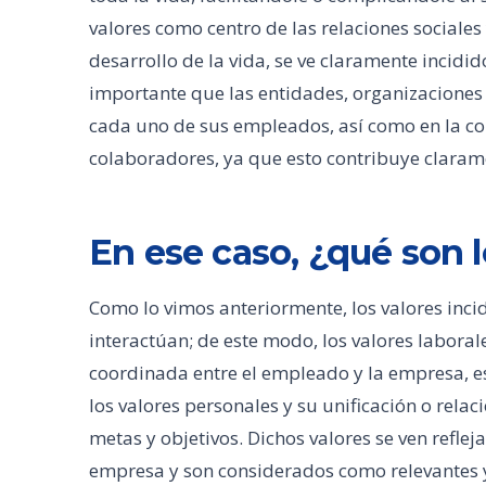
valores como centro de las relaciones sociale
desarrollo de la vida, se ve claramente incidid
importante que las entidades, organizaciones
cada uno de sus empleados, así como en la co
colaboradores, ya que esto contribuye clarame
En ese caso, ¿qué son l
Como lo vimos anteriormente, los valores inci
interactúan; de este modo, los valores laboral
coordinada entre el empleado y la empresa, es
los valores personales y su unificación o rela
metas y objetivos. Dichos valores se ven reflej
empresa y son considerados como relevantes 