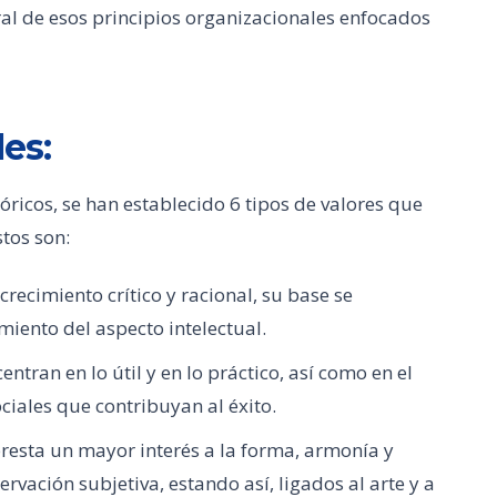
al de esos principios organizacionales enfocados
les:
óricos, se han establecido 6 tipos de valores que
stos son:
crecimiento crítico y racional, su base se
imiento del aspecto intelectual.
ntran en lo útil y en lo práctico, así como en el
ociales que contribuyan al éxito.
 presta un mayor interés a la forma, armonía y
ervación subjetiva, estando así, ligados al arte y a