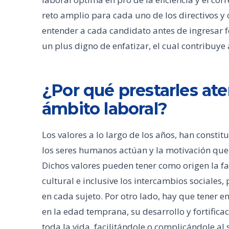
reto amplio para cada uno de los directivos y 
entender a cada candidato antes de ingresar 
un plus digno de enfatizar, el cual contribuye
¿Por qué prestarles ate
ámbito laboral?
Los valores a lo largo de los años, han consti
los seres humanos actúan y la motivación que e
Dichos valores pueden tener como origen la fa
cultural e inclusive los intercambios sociales,
en cada sujeto. Por otro lado, hay que tener 
en la edad temprana, su desarrollo y fortifica
toda la vida, facilitándole o complicándole al