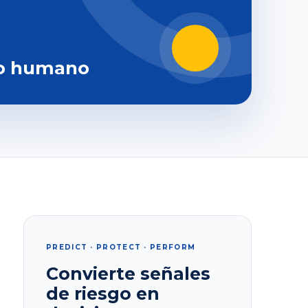
o humano
PREDICT · PROTECT · PERFORM
Convierte señales
de riesgo en