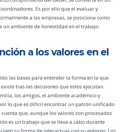
coordinadores. Es por ello que el evaluar y
formalmente a las empresas, se posiciona como
 a un ambiente de honestidad en el trabajo.
nción a los valores en el
tuido las bases para entender la forma en la que
xiste tras las decisiones que estos ejecutan.
milia, los amigos, el ambiente académico y
 por lo que es difícil encontrar un patrón unificado
en cuenta que, aunque los valores son procesados
ción es un trabajo que se lleva a cabo durante
 sujeto su forma de interactuar con su entorno. Los