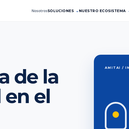
Nosotros
SOLUCIONES
NUESTRO ECOSISTEMA
a de la
AMITAI / 
 en el