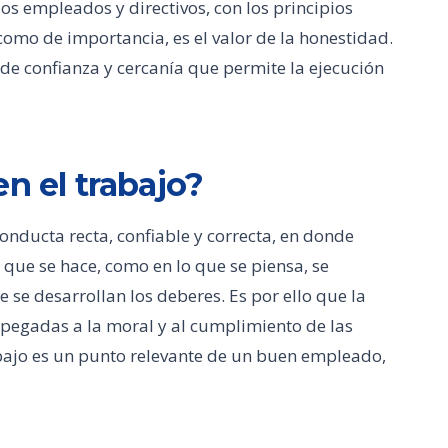
os empleados y directivos, con los principios
como de importancia, es el valor de la honestidad.
l de confianza y cercanía que permite la ejecución
n el trabajo?
onducta recta, confiable y correcta, en donde
o que se hace, como en lo que se piensa, se
 se desarrollan los deberes. Es por ello que la
apegadas a la moral y al cumplimiento de las
bajo es un punto relevante de un buen empleado,