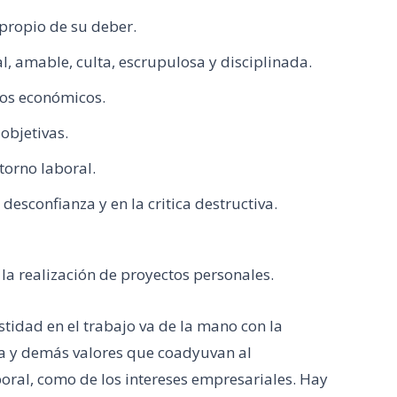
ropio de su deber.
al, amable, culta, escrupulosa y disciplinada.
os económicos.
objetivas.
torno laboral.
esconfianza y en la critica destructiva.
la realización de proyectos personales.
tidad en el trabajo va de la mano con la
a y demás valores que coadyuvan al
oral, como de los intereses empresariales. Hay