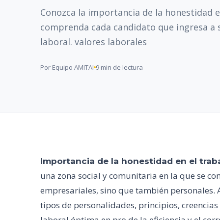
Conozca la importancia de la honestidad en
comprenda cada candidato que ingresa a 
laboral. valores laborales
Por Equipo AMITAI
9 min de lectura
Importancia de la honestidad en el trab
una zona social y comunitaria en la que se co
empresariales, sino que también personales. A
tipos de personalidades, principios, creencias
laboral óptima en pro de la eficiencia y el co