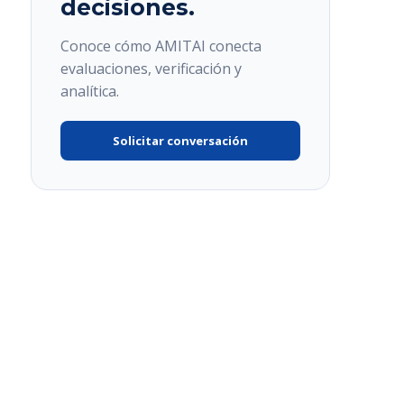
decisiones.
Conoce cómo AMITAI conecta
evaluaciones, verificación y
analítica.
Solicitar conversación