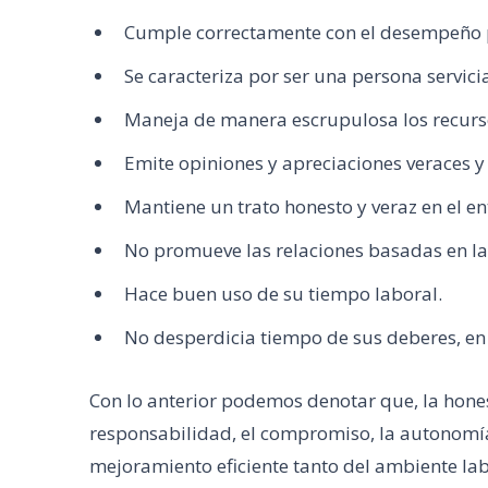
Cumple correctamente con el desempeño p
Se caracteriza por ser una persona servici
Maneja de manera escrupulosa los recurs
Emite opiniones y apreciaciones veraces y 
Mantiene un trato honesto y veraz en el en
No promueve las relaciones basadas en la d
Hace buen uso de su tiempo laboral.
No desperdicia tiempo de sus deberes, en 
Con lo anterior podemos denotar que, la hones
responsabilidad, el compromiso, la autonomí
mejoramiento eficiente tanto del ambiente lab