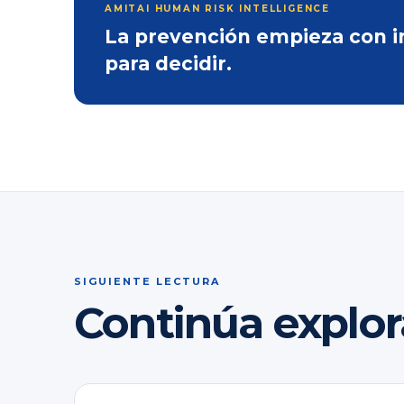
AMITAI HUMAN RISK INTELLIGENCE
La prevención empieza con inf
para decidir.
SIGUIENTE LECTURA
Continúa explo