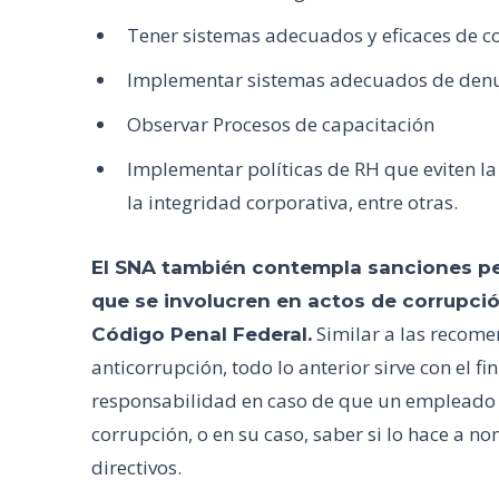
Tener sistemas adecuados y eficaces de con
Implementar sistemas adecuados de denun
Observar Procesos de capacitación
Implementar políticas de RH que eviten l
la integridad corporativa, entre otras.
El SNA también contempla sanciones pe
que se involucren en actos de corrupci
Similar a las recomen
Código Penal Federal.
anticorrupción, todo lo anterior sirve con el f
responsabilidad en caso de que un empleado p
corrupción, o en su caso, saber si lo hace a 
directivos.