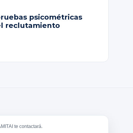
pruebas psicométricas
el reclutamiento