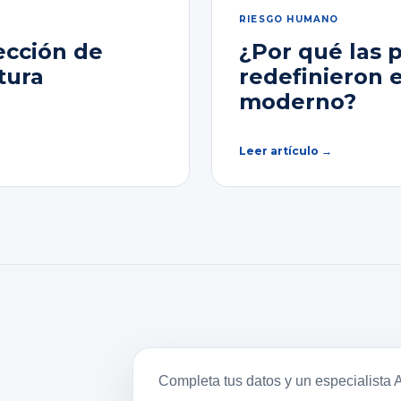
RIESGO HUMANO
ección de
¿Por qué las 
tura
redefinieron 
moderno?
Leer artículo →