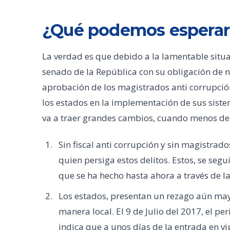
¿Qué podemos esperar 
La verdad es que debido a la lamentable sit
senado de la República con su obligación de n
aprobación de los magistrados anti corrupció
los estados en la implementación de sus siste
va a traer grandes cambios, cuando menos de
Sin fiscal anti corrupción y sin magistrad
quien persiga estos delitos. Estos, se seg
que se ha hecho hasta ahora a través de la
Los estados, presentan un rezago aún may
manera local. El 9 de Julio del 2017, el p
indica que a unos días de la entrada en vi