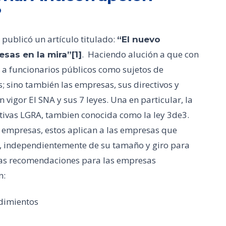
?
 publicó un artículo titulado:
“El nuevo
. Haciendo alución a que con
sas en la mira”[1]
a a funcionarios públicos como sujetos de
; sino también las empresas, sus directivos y
n vigor El SNA y sus 7 leyes. Una en particular, la
tivas LGRA, tambien conocida como la ley 3de3.
s empresas, estos aplican a las empresas que
o, independientemente de su tamaño y giro para
 las recomendaciones para las empresas
n:
dimientos