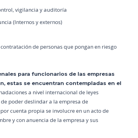
trol, vigilancia y auditoría
cia (Internos y externos)
a contratación de personas que pongan en riesgo
nales para funcionarios de las empresas
ón, estas se encuentran contempladas en el
adaciones a nivel internacional de leyes
in de poder deslindar a la empresa de
or cuenta propia se involucre en un acto de
nombre y con anuencia de la empresa y sus