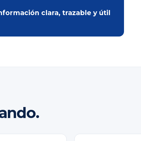
ormación clara, trazable y útil
rando.