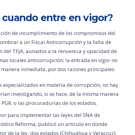
cuando entre en vigor?
uación de incumplimiento de los compromisos del
ombrar a un Fiscal Anticorrupción y la falta de
n del TFJA, aunados a la renuencia y opacidad de
mas locales anticorrupción; la entrada en vigor no
 manera inmediata, por dos razones principales:
os especializados en materia de corrupción, no hay
uirían investigando, si se hace, de la misma manera
 PGR, o las procuradurías de los estados.
or para implementar las leyes del SNA de
eriódico Reforma, publicó un artículo en donde
gor de la ley, dos estados (Chihuahua y Veracruz),