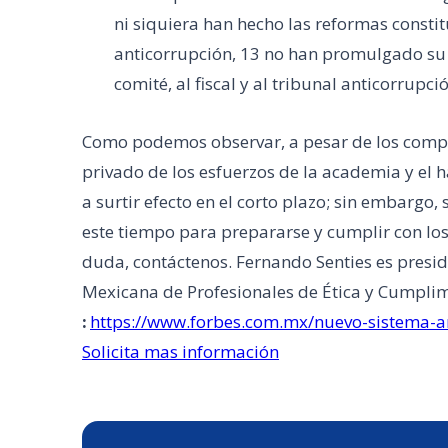
ni siquiera han hecho las reformas constit
anticorrupción, 13 no han promulgado su 
comité, al fiscal y al tribunal anticorrupci
Como podemos observar, a pesar de los compro
privado de los esfuerzos de la academia y el 
a surtir efecto en el corto plazo; sin embarg
este tiempo para prepararse y cumplir con los
duda, contáctenos. Fernando Senties es presid
Mexicana de Profesionales de Ética y Cumpl
https://www.forbes.com.mx/nuevo-sistema-an
:
Solicita mas información