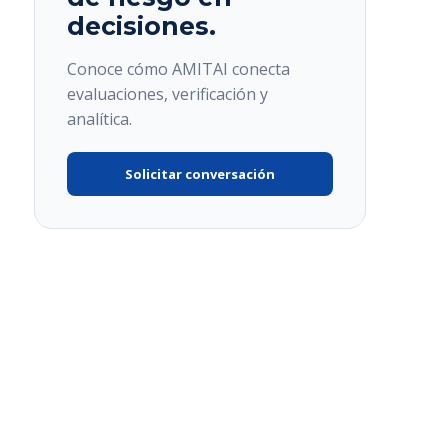
decisiones.
Conoce cómo AMITAI conecta
evaluaciones, verificación y
analítica.
Solicitar conversación