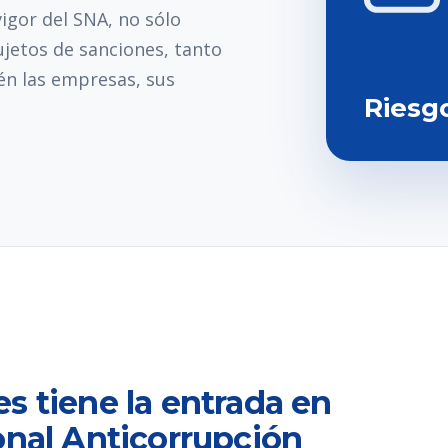
igor del SNA, no sólo
jetos de sanciones, tanto
én las empresas, sus
Riesg
s tiene la entrada en
onal Anticorrupción