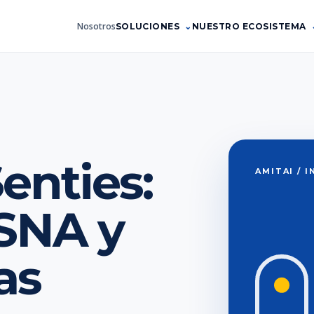
Nosotros
SOLUCIONES
NUESTRO ECOSISTEMA
enties:
AMITAI / 
SNA y
as