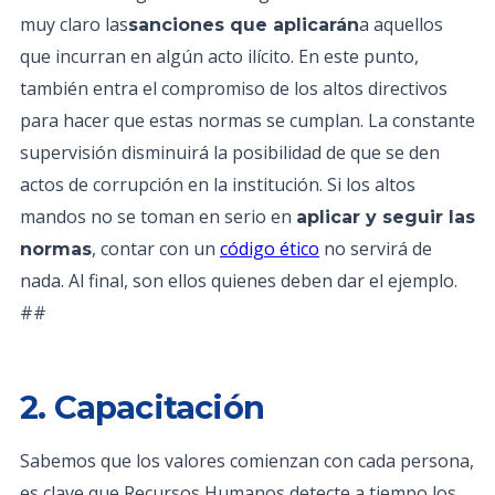
muy claro las
a aquellos
sanciones que aplicarán
que incurran en algún acto ilícito. En este punto,
también entra el compromiso de los altos directivos
para hacer que estas normas se cumplan. La constante
supervisión disminuirá la posibilidad de que se den
actos de corrupción en la institución. Si los altos
mandos no se toman en serio en
aplicar y seguir las
, contar con un
código ético
no servirá de
normas
nada. Al final, son ellos quienes deben dar el ejemplo.
##
2. Capacitación
Sabemos que los valores comienzan con cada persona,
es clave que Recursos Humanos detecte a tiempo los