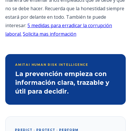
manera de enseñar a los empleados qué se debe y qué
no se debe hacer. Recuerda que la honestidad siempre
estará por delante en todo. También te puede
interesar:
5 medidas para erradicar la corrupción
laboral.
Solicita mas información
AMITAI HUMAN RISK INTELLIGENCE
La prevención empieza con
información clara, trazable y
útil para decidir.
PREDICT · PROTECT · PERFORM