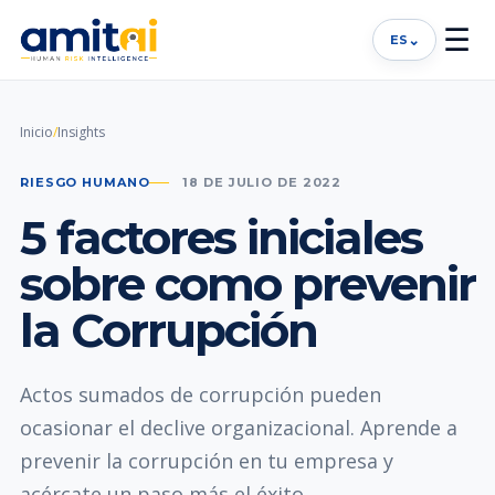
☰
⌄
ES
Inicio
/
Insights
RIESGO HUMANO
18 DE JULIO DE 2022
5 factores iniciales
sobre como prevenir
la Corrupción
Actos sumados de corrupción pueden
ocasionar el declive organizacional. Aprende a
prevenir la corrupción en tu empresa y
acércate un paso más el éxito.