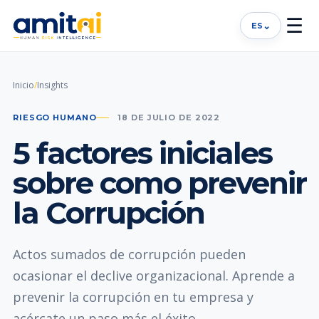
☰
⌄
ES
Inicio
/
Insights
RIESGO HUMANO
18 DE JULIO DE 2022
5 factores iniciales
sobre como prevenir
la Corrupción
Actos sumados de corrupción pueden
ocasionar el declive organizacional. Aprende a
prevenir la corrupción en tu empresa y
acércate un paso más el éxito.