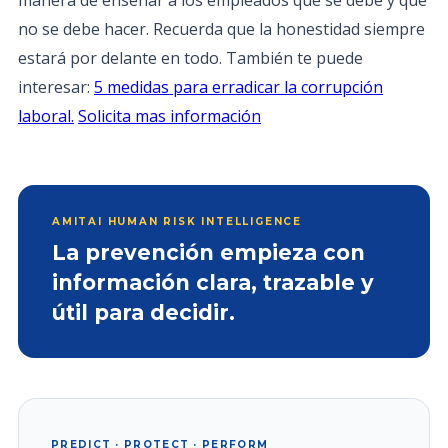
manera de enseñar a los empleados qué se debe y qué
no se debe hacer. Recuerda que la honestidad siempre
estará por delante en todo. También te puede
interesar:
5 medidas para erradicar la corrupción
laboral.
Solicita mas información
AMITAI HUMAN RISK INTELLIGENCE
La prevención empieza con
información clara, trazable y
útil para decidir.
PREDICT · PROTECT · PERFORM