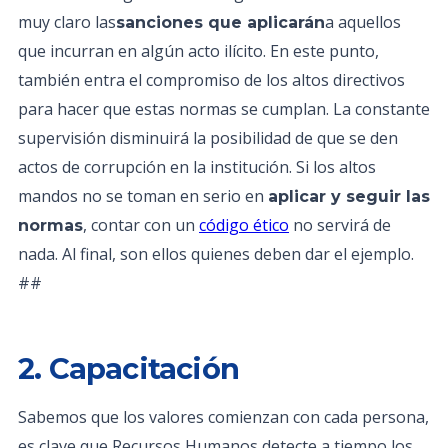
muy claro las
a aquellos
sanciones que aplicarán
que incurran en algún acto ilícito. En este punto,
también entra el compromiso de los altos directivos
para hacer que estas normas se cumplan. La constante
supervisión disminuirá la posibilidad de que se den
actos de corrupción en la institución. Si los altos
mandos no se toman en serio en
aplicar y seguir las
, contar con un
código ético
no servirá de
normas
nada. Al final, son ellos quienes deben dar el ejemplo.
##
2. Capacitación
Sabemos que los valores comienzan con cada persona,
es clave que Recursos Humanos detecte a tiempo los