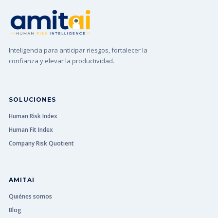
Inteligencia para anticipar riesgos, fortalecer la
confianza y elevar la productividad.
SOLUCIONES
Human Risk Index
Human Fit Index
Company Risk Quotient
AMITAI
Quiénes somos
Blog