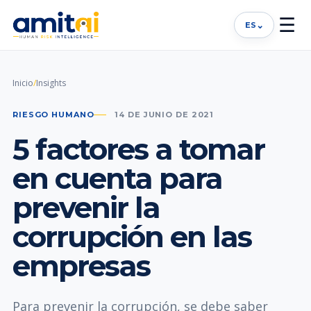
☰
⌄
ES
Inicio
/
Insights
RIESGO HUMANO
14 DE JUNIO DE 2021
5 factores a tomar
en cuenta para
prevenir la
corrupción en las
empresas
Para prevenir la corrupción, se debe saber