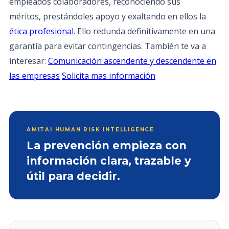
empleados colaboradores, reconociendo sus
méritos, prestándoles apoyo y exaltando en ellos la
ética profesional
. Ello redunda definitivamente en una
garantía para evitar contingencias. También te va a
interesar:
Comunicación ascendente y descendente en
las empresas
Solicita mas información
AMITAI HUMAN RISK INTELLIGENCE
La prevención empieza con
información clara, trazable y
útil para decidir.