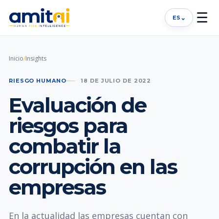
☰
⌄
ES
Inicio
/
Insights
RIESGO HUMANO
18 DE JULIO DE 2022
Evaluación de
riesgos para
combatir la
corrupción en las
empresas
En la actualidad las empresas cuentan con