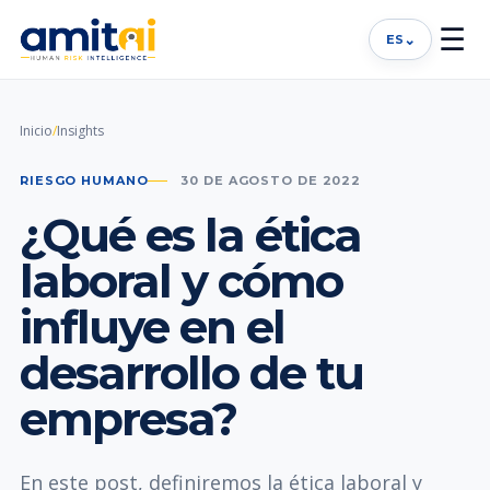
☰
⌄
ES
Inicio
/
Insights
RIESGO HUMANO
30 DE AGOSTO DE 2022
¿Qué es la ética
laboral y cómo
influye en el
desarrollo de tu
empresa?
En este post, definiremos la ética laboral y